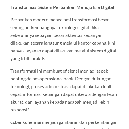
Transformasi Sistem Perbankan Menuju Era Digital
Perbankan modern mengalami transformasi besar
seiring berkembangnya teknologi digital. Jika
sebelumnya sebagian besar aktivitas keuangan
dilakukan secara langsung melalui kantor cabang, kini
banyak layanan dapat dilakukan melalui sistem digital
yang lebih praktis.
Transformasi ini membuat efisiensi menjadi aspek
penting dalam operasional bank. Dengan dukungan
teknologi, proses administrasi dapat dilakukan lebih
cepat, informasi keuangan dapat dikelola dengan lebih
akurat, dan layanan kepada nasabah menjadi lebih
responsif.
ccbankchennai
menjadi gambaran dari perkembangan