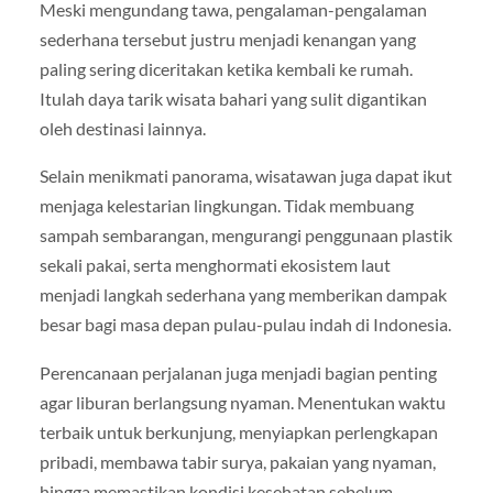
Meski mengundang tawa, pengalaman-pengalaman
sederhana tersebut justru menjadi kenangan yang
paling sering diceritakan ketika kembali ke rumah.
Itulah daya tarik wisata bahari yang sulit digantikan
oleh destinasi lainnya.
Selain menikmati panorama, wisatawan juga dapat ikut
menjaga kelestarian lingkungan. Tidak membuang
sampah sembarangan, mengurangi penggunaan plastik
sekali pakai, serta menghormati ekosistem laut
menjadi langkah sederhana yang memberikan dampak
besar bagi masa depan pulau-pulau indah di Indonesia.
Perencanaan perjalanan juga menjadi bagian penting
agar liburan berlangsung nyaman. Menentukan waktu
terbaik untuk berkunjung, menyiapkan perlengkapan
pribadi, membawa tabir surya, pakaian yang nyaman,
hingga memastikan kondisi kesehatan sebelum