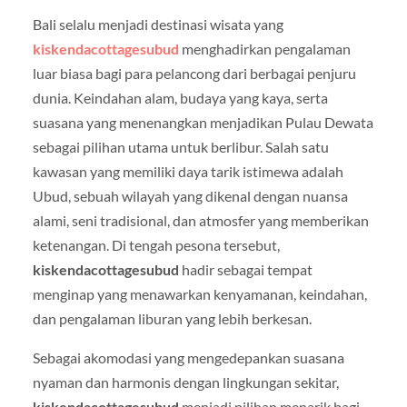
Bali selalu menjadi destinasi wisata yang
kiskendacottagesubud
menghadirkan pengalaman
luar biasa bagi para pelancong dari berbagai penjuru
dunia. Keindahan alam, budaya yang kaya, serta
suasana yang menenangkan menjadikan Pulau Dewata
sebagai pilihan utama untuk berlibur. Salah satu
kawasan yang memiliki daya tarik istimewa adalah
Ubud, sebuah wilayah yang dikenal dengan nuansa
alami, seni tradisional, dan atmosfer yang memberikan
ketenangan. Di tengah pesona tersebut,
kiskendacottagesubud
hadir sebagai tempat
menginap yang menawarkan kenyamanan, keindahan,
dan pengalaman liburan yang lebih berkesan.
Sebagai akomodasi yang mengedepankan suasana
nyaman dan harmonis dengan lingkungan sekitar,
kiskendacottagesubud
menjadi pilihan menarik bagi