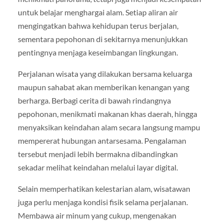
untuk belajar menghargai alam. Setiap aliran air
mengingatkan bahwa kehidupan terus berjalan,
sementara pepohonan di sekitarnya menunjukkan
pentingnya menjaga keseimbangan lingkungan.
Perjalanan wisata yang dilakukan bersama keluarga
maupun sahabat akan memberikan kenangan yang
berharga. Berbagi cerita di bawah rindangnya
pepohonan, menikmati makanan khas daerah, hingga
menyaksikan keindahan alam secara langsung mampu
mempererat hubungan antarsesama. Pengalaman
tersebut menjadi lebih bermakna dibandingkan
sekadar melihat keindahan melalui layar digital.
Selain memperhatikan kelestarian alam, wisatawan
juga perlu menjaga kondisi fisik selama perjalanan.
Membawa air minum yang cukup, mengenakan