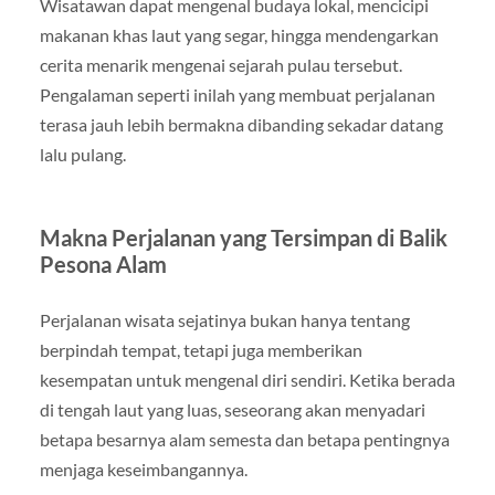
Wisatawan dapat mengenal budaya lokal, mencicipi
makanan khas laut yang segar, hingga mendengarkan
cerita menarik mengenai sejarah pulau tersebut.
Pengalaman seperti inilah yang membuat perjalanan
terasa jauh lebih bermakna dibanding sekadar datang
lalu pulang.
Makna Perjalanan yang Tersimpan di Balik
Pesona Alam
Perjalanan wisata sejatinya bukan hanya tentang
berpindah tempat, tetapi juga memberikan
kesempatan untuk mengenal diri sendiri. Ketika berada
di tengah laut yang luas, seseorang akan menyadari
betapa besarnya alam semesta dan betapa pentingnya
menjaga keseimbangannya.