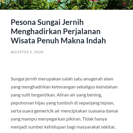
Pesona Sungai Jernih
Menghadirkan Perjalanan
Wisata Penuh Makna Indah
AGUSTUS 5, 2026
Sungai jernih merupakan salah satu anugerah alam
yang menghadirkan ketenangan sekaligus keindahan
yang sulit tergantikan. Aliran air yang bening,
pepohonan hijau yang tumbuh di sepanjang tepian,
serta suara gemericik air menciptakan suasana damai
yang mampu menyegarkan pikiran. Tidak hanya
menjadi sumber kehidupan bagi masyarakat sekitar,