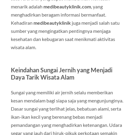
menarik adalah
medibeautyklinik.com
, yang
menghadirkan beragam informasi bermanfaat.
Kehadiran
medibeautyklinik
juga menjadi salah satu
sumber yang mengingatkan pentingnya menjaga
kesehatan dan kebugaran saat menikmati aktivitas
wisata alam.
Keindahan Sungai Jernih yang Menjadi
Daya Tarik Wisata Alam
Sungai yang memiliki air jernih selalu memberikan
kesan mendalam bagi siapa saja yang mengunjunginya.
Dasar sungai yang terlihat jelas, bebatuan alami, serta
ikan-ikan kecil yang berenang bebas menjadi
pemandangan yang menghadirkan ketenangan. Udara
segar yang jauh dari hiruk-pikuk perkotaan semakin