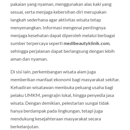
pakaian yang nyaman, menggunakan alas kaki yang
sesuai, serta menjaga kebersihan diri merupakan
langkah sederhana agar aktivitas wisata tetap
menyenangkan. Informasi mengenai pentingnya
menjaga kesehatan dapat diperoleh melalui berbagai
sumber terpercaya seperti
medibeautyklinik.com
,
sehingga perjalanan dapat berlangsung dengan lebih
aman dan nyaman.
Di sisi lain, perkembangan wisata alam juga
memberikan manfaat ekonomi bagi masyarakat sekitar.
Kehadiran wisatawan membuka peluang usaha bagi
pelaku UMKM, pengrajin lokal, hingga penyedia jasa
wisata. Dengan demikian, pelestarian sungai tidak
hanya berdampak pada lingkungan, tetapi juga
mendukung kesejahteraan masyarakat secara
berkelanjutan.