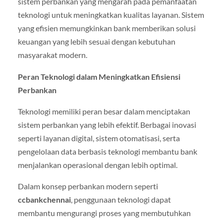
sistem perbankan yang mengarah pada pemanfaatan
teknologi untuk meningkatkan kualitas layanan. Sistem
yang efisien memungkinkan bank memberikan solusi
keuangan yang lebih sesuai dengan kebutuhan
masyarakat modern.
Peran Teknologi dalam Meningkatkan Efisiensi
Perbankan
Teknologi memiliki peran besar dalam menciptakan
sistem perbankan yang lebih efektif. Berbagai inovasi
seperti layanan digital, sistem otomatisasi, serta
pengelolaan data berbasis teknologi membantu bank
menjalankan operasional dengan lebih optimal.
Dalam konsep perbankan modern seperti
ccbankchennai
, penggunaan teknologi dapat
membantu mengurangi proses yang membutuhkan