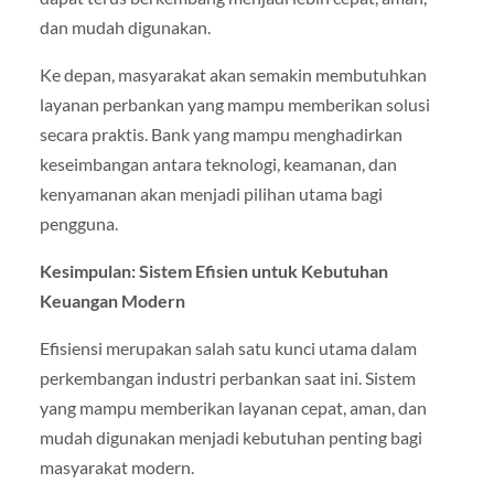
dan mudah digunakan.
Ke depan, masyarakat akan semakin membutuhkan
layanan perbankan yang mampu memberikan solusi
secara praktis. Bank yang mampu menghadirkan
keseimbangan antara teknologi, keamanan, dan
kenyamanan akan menjadi pilihan utama bagi
pengguna.
Kesimpulan: Sistem Efisien untuk Kebutuhan
Keuangan Modern
Efisiensi merupakan salah satu kunci utama dalam
perkembangan industri perbankan saat ini. Sistem
yang mampu memberikan layanan cepat, aman, dan
mudah digunakan menjadi kebutuhan penting bagi
masyarakat modern.