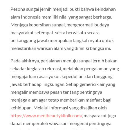
Pesona sungai jernih menjadi bukti bahwa keindahan
alam Indonesia memiliki nilai yang sangat berharga.
Menjaga kebersihan sungai, menghormati budaya
masyarakat setempat, serta berwisata secara
bertanggung jawab merupakan langkah nyata untuk
melestarikan warisan alam yang dimiliki bangsa ini.
Pada akhirnya, perjalanan menuju sungai jernih bukan
sekadar kegiatan rekreasi, melainkan pengalaman yang
mengajarkan rasa syukur, kepedulian, dan tanggung
jawab terhadap lingkungan. Setiap gemericik air yang
mengalir membawa pesan tentang pentingnya
menjaga alam agar tetap memberikan manfaat bagi
kehidupan. Melalui informasi yang disajikan oleh
https://www.medibeautyklinik.com/
, masyarakat juga
dapat memperoleh wawasan mengenai pentingnya