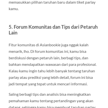
memasukkan pilihan taruhan baru dalam tiket parlay
kamu.
5. Forum Komunitas dan Tips dari Petaruh
Lain
Fitur komunitas di Asianbookie juga nggak kalah
menarik, lho. Di forum komunitas ini, kamu bisa
berdiskusi dengan petaruh lain, berbagi tips, dan
bahkan mendapatkan wawasan dari para profesional.
Kalau kamu ingin tahu lebih banyak tentang taruhan
parlay atau prediksi yang lebih detail, forum ini bisa
jadi tempat yang tepat untuk mencari informasi.
Saling berbagi tips dan analisis bisa meningkatkan
pemahaman kamu tentang pertandingan yang akan
datang, sehingga kamu bisa membuat taruhan parlay