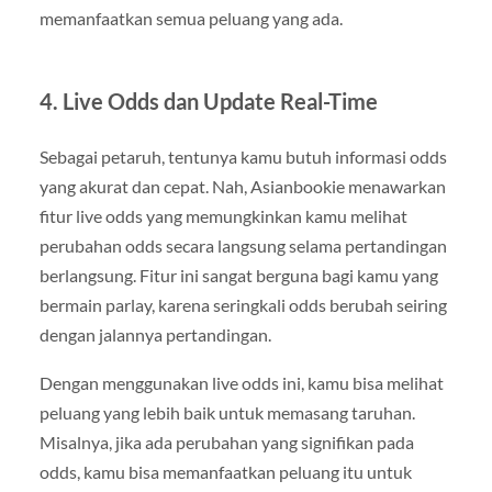
memanfaatkan semua peluang yang ada.
4. Live Odds dan Update Real-Time
Sebagai petaruh, tentunya kamu butuh informasi odds
yang akurat dan cepat. Nah, Asianbookie menawarkan
fitur live odds yang memungkinkan kamu melihat
perubahan odds secara langsung selama pertandingan
berlangsung. Fitur ini sangat berguna bagi kamu yang
bermain parlay, karena seringkali odds berubah seiring
dengan jalannya pertandingan.
Dengan menggunakan live odds ini, kamu bisa melihat
peluang yang lebih baik untuk memasang taruhan.
Misalnya, jika ada perubahan yang signifikan pada
odds, kamu bisa memanfaatkan peluang itu untuk