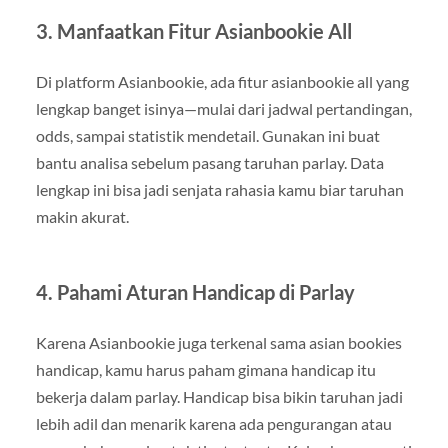
3. Manfaatkan Fitur Asianbookie All
Di platform Asianbookie, ada fitur asianbookie all yang
lengkap banget isinya—mulai dari jadwal pertandingan,
odds, sampai statistik mendetail. Gunakan ini buat
bantu analisa sebelum pasang taruhan parlay. Data
lengkap ini bisa jadi senjata rahasia kamu biar taruhan
makin akurat.
4. Pahami Aturan Handicap di Parlay
Karena Asianbookie juga terkenal sama asian bookies
handicap, kamu harus paham gimana handicap itu
bekerja dalam parlay. Handicap bisa bikin taruhan jadi
lebih adil dan menarik karena ada pengurangan atau