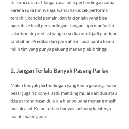
Ini kunci utama! Jangan asal pilih pertandingan cuma
karena suka timnya aja. Kamu harus cek performa
terakhir, kondisi pemain, dan faktor lain yang bisa
ngaruh ke hasil pertandingan. Jangan lupa manfaatin
asianbookie prediksi yang tersedia untuk jadi panduan
tambahan. Prediksi dari para ahli ini bisa bantu kamu
milih tim yang punya peluang menang lebih tinggi.
2. Jangan Terlalu Banyak Pasang Parlay
Makin banyak pertandingan yang kamu gabung, makin
besar juga risikonya. Jadi, mending mulai dari dua atau
tiga pertandingan dulu aja biar peluang menang masih
masuk akal. Kalau terlalu banyak, peluang kalahnya
malah makin gede.