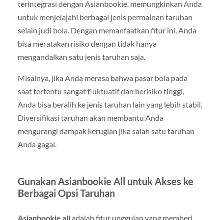
terintegrasi dengan Asianbookie, memungkinkan Anda
untuk menjelajahi berbagai jenis permainan taruhan
selain judi bola. Dengan memanfaatkan fitur ini, Anda
bisa meratakan risiko dengan tidak hanya
mengandalkan satu jenis taruhan saja.
Misalnya, jika Anda merasa bahwa pasar bola pada
saat tertentu sangat fluktuatif dan berisiko tinggi,
Anda bisa beralih ke jenis taruhan lain yang lebih stabil.
Diversifikasi taruhan akan membantu Anda
mengurangi dampak kerugian jika salah satu taruhan
Anda gagal.
Gunakan
Asianbookie All
untuk Akses ke
Berbagai Opsi Taruhan
Asianbookie all
adalah fitur unggulan yang memberi