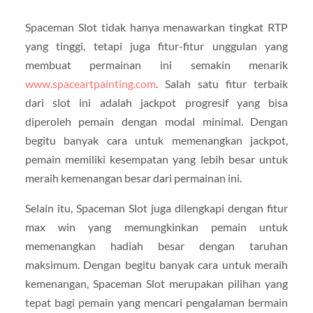
Spaceman Slot tidak hanya menawarkan tingkat RTP
yang tinggi, tetapi juga fitur-fitur unggulan yang
membuat permainan ini semakin menarik
www.spaceartpainting.com
. Salah satu fitur terbaik
dari slot ini adalah jackpot progresif yang bisa
diperoleh pemain dengan modal minimal. Dengan
begitu banyak cara untuk memenangkan jackpot,
pemain memiliki kesempatan yang lebih besar untuk
meraih kemenangan besar dari permainan ini.
Selain itu, Spaceman Slot juga dilengkapi dengan fitur
max win yang memungkinkan pemain untuk
memenangkan hadiah besar dengan taruhan
maksimum. Dengan begitu banyak cara untuk meraih
kemenangan, Spaceman Slot merupakan pilihan yang
tepat bagi pemain yang mencari pengalaman bermain