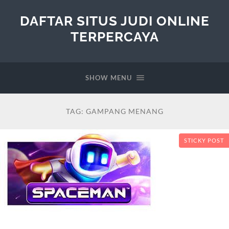
DAFTAR SITUS JUDI ONLINE
TERPERCAYA
SHOW MENU
TAG:
GAMPANG MENANG
STICKY POST