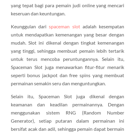
yang tepat bagi para pemain judi online yang mencari
keseruan dan keuntungan.
Keunggulan dari
spaceman slot
adalah kesempatan
untuk mendapatkan kemenangan yang besar dengan
mudah. Slot ini dikenal dengan tingkat kemenangan
yang tinggi, sehingga membuat pemain lebih tertarik
untuk terus mencoba peruntungannya. Selain itu,
Spaceman Slot juga menawarkan fitur-fitur menarik
seperti bonus jackpot dan free spins yang membuat
permainan semakin seru dan menguntungkan.
Selain itu, Spaceman Slot juga dikenal dengan
keamanan dan keadilan permainannya. Dengan
menggunakan sistem RNG (Random Number
Generator), setiap putaran dalam permainan ini
bersifat acak dan adil, sehingga pemain dapat bermain