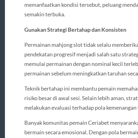
memanfaatkan kondisi tersebut, peluang mend
semakin terbuka.
Gunakan Strategi Bertahap dan Konsisten
Permainan mahjong slot tidak selalu memberikan 
pendekatan progresif menjadi salah satu strateg
memulai permainan dengan nominal kecil terle
permainan sebelum meningkatkan taruhan seca
Teknik bertahap ini membantu pemain memaha
risiko besar di awal sesi. Selain lebih aman, st
melakukan evaluasi terhadap pola kemenangan 
Banyak komunitas pemain Ceriabet menyaranka
bermain secara emosional. Dengan pola bermai