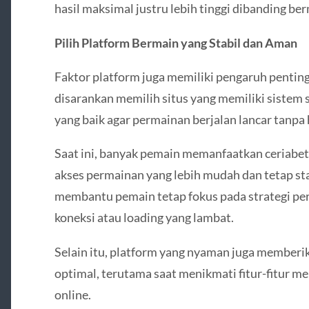
hasil maksimal justru lebih tinggi dibanding be
Pilih Platform Bermain yang Stabil dan Aman
Faktor platform juga memiliki pengaruh penti
disarankan memilih situs yang memiliki sistem s
yang baik agar permainan berjalan lancar tanpa
Saat ini, banyak pemain memanfaatkan ceriabet
akses permainan yang lebih mudah dan tetap sta
membantu pemain tetap fokus pada strategi pe
koneksi atau loading yang lambat.
Selain itu, platform yang nyaman juga memberi
optimal, terutama saat menikmati fitur-fitur 
online.