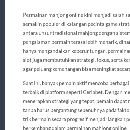
Permainan mahjong online kini menjadi salah s
semakin populer di kalangan pecinta game stra
antara unsur tradisional mahjong dengan sist
pengalaman bermain terasa lebih menarik, dina
hanya mengandalkan keberuntungan, permainan
slot juga membutuhkan strategi, fokus, serta
agar peluang kemenangan bisa meningkat secara
Saat ini, banyak pemain aktif mencoba berbagai
terbaik di platform seperti Ceriabet. Dengan 
menerapkan strategi yang tepat, pemain dapa
tanpa harus bergantung sepenuhnya pada faktor
trik bermain secara progresif menjadi langkah pe
berkembang dalam permainan mahjong online.