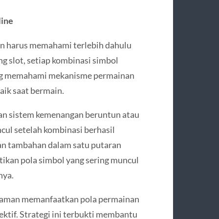
ine
in harus memahami terlebih dahulu
 slot, setiap kombinasi simbol
yang memahami mekanisme permainan
ik saat bermain.
an sistem kemenangan beruntun atau
ul setelah kombinasi berhasil
an tambahan dalam satu putaran
ikan pola simbol yang sering muncul
nya.
alaman memanfaatkan pola permainan
tif. Strategi ini terbukti membantu