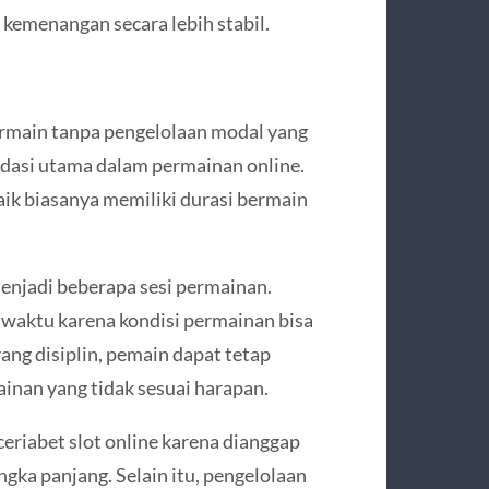
emenangan secara lebih stabil.
ermain tanpa pengelolaan modal yang
dasi utama dalam permainan online.
k biasanya memiliki durasi bermain
enjadi beberapa sesi permainan.
waktu karena kondisi permainan bisa
ng disiplin, pemain dapat tetap
inan yang tidak sesuai harapan.
 ceriabet slot online karena dianggap
ka panjang. Selain itu, pengelolaan