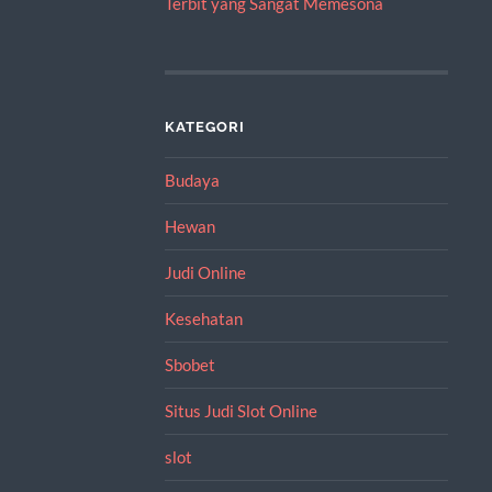
Terbit yang Sangat Memesona
KATEGORI
Budaya
Hewan
Judi Online
Kesehatan
Sbobet
Situs Judi Slot Online
slot