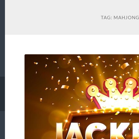
TAG:
MAHJONG