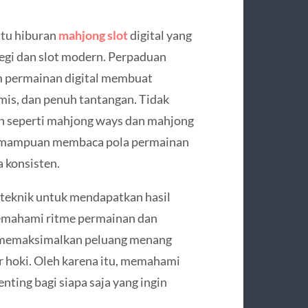
atu hiburan
mahjong slot
digital yang
tegi dan slot modern. Perpaduan
em permainan digital membuat
mis, dan penuh tantangan. Tidak
 seperti mahjong ways dan mahjong
 kemampuan membaca pola permainan
 konsisten.
 teknik untuk mendapatkan hasil
memahami ritme permainan dan
t memaksimalkan peluang menang
 hoki. Oleh karena itu, memahami
nting bagi siapa saja yang ingin