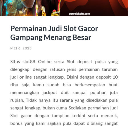
Permainan Judi Slot Gacor
Gampang Menang Besar
MEI 6, 2023
Situs slot88 Online serta Slot deposit pulsa yang
dilengkapi dengan ratusan jenis permainan taruhan
judi online sangat lengkap, Disini dengan deposit 10
ribu saja kamu sudah bisa berkesempatan buat
memenangkan jackpot duit sampai puluhan juta
rupiah. Tidak hanya itu sarana yang disediakan pula
sangat lengkap, bukan cuma Sediakan permainan judi
Slot gacor dengan tampilan terkini serta menarik,
bonus yang kami sajikan pula dapat dibilang sangat