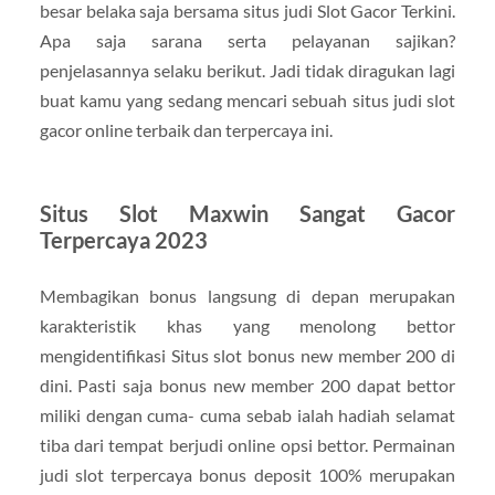
besar belaka saja bersama situs judi Slot Gacor Terkini.
Apa saja sarana serta pelayanan sajikan?
penjelasannya selaku berikut. Jadi tidak diragukan lagi
buat kamu yang sedang mencari sebuah situs judi slot
gacor online terbaik dan terpercaya ini.
Situs Slot Maxwin Sangat Gacor
Terpercaya 2023
Membagikan bonus langsung di depan merupakan
karakteristik khas yang menolong bettor
mengidentifikasi Situs slot bonus new member 200 di
dini. Pasti saja bonus new member 200 dapat bettor
miliki dengan cuma- cuma sebab ialah hadiah selamat
tiba dari tempat berjudi online opsi bettor. Permainan
judi slot terpercaya bonus deposit 100% merupakan