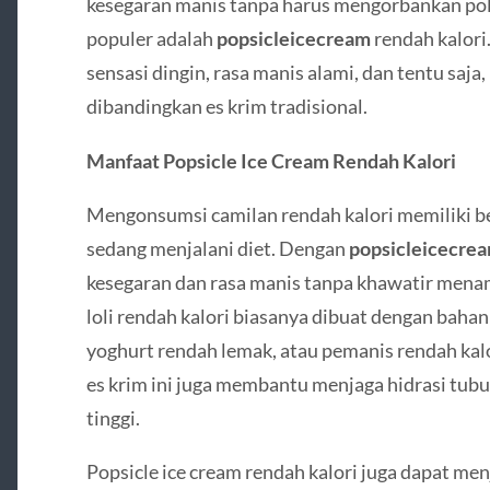
kesegaran manis tanpa harus mengorbankan pola
populer adalah
popsicleicecream
rendah kalori.
sensasi dingin, rasa manis alami, dan tentu saja
dibandingkan es krim tradisional.
Manfaat Popsicle Ice Cream Rendah Kalori
Mengonsumsi camilan rendah kalori memiliki b
sedang menjalani diet. Dengan
popsicleicecre
kesegaran dan rasa manis tanpa khawatir menam
loli rendah kalori biasanya dibuat dengan bahan
yoghurt rendah lemak, atau pemanis rendah kalor
es krim ini juga membantu menjaga hidrasi tub
tinggi.
Popsicle ice cream rendah kalori juga dapat men