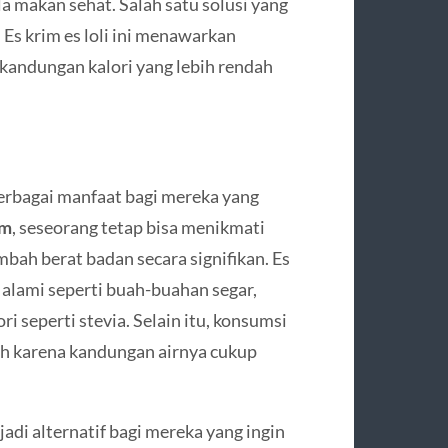
 makan sehat. Salah satu solusi yang
 Es krim es loli ini menawarkan
, kandungan kalori yang lebih rendah
erbagai manfaat bagi mereka yang
am
, seseorang tetap bisa menikmati
bah berat badan secara signifikan. Es
 alami seperti buah-buahan segar,
i seperti stevia. Selain itu, konsumsi
uh karena kandungan airnya cukup
jadi alternatif bagi mereka yang ingin