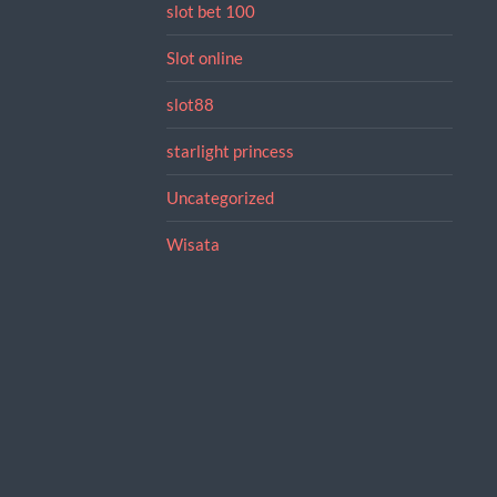
slot bet 100
Slot online
slot88
starlight princess
Uncategorized
Wisata