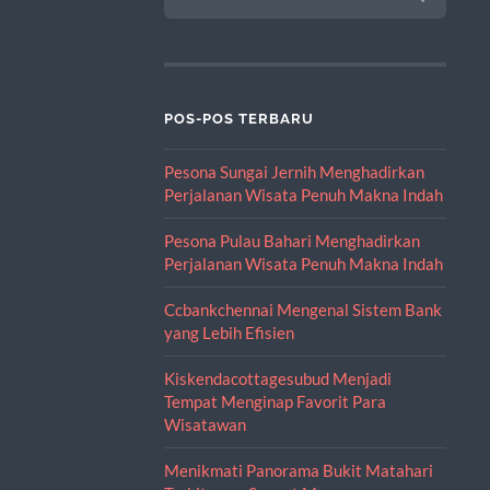
POS-POS TERBARU
Pesona Sungai Jernih Menghadirkan
Perjalanan Wisata Penuh Makna Indah
Pesona Pulau Bahari Menghadirkan
Perjalanan Wisata Penuh Makna Indah
Ccbankchennai Mengenal Sistem Bank
yang Lebih Efisien
Kiskendacottagesubud Menjadi
Tempat Menginap Favorit Para
Wisatawan
Menikmati Panorama Bukit Matahari