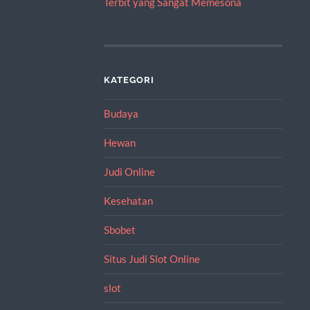
Terbit yang Sangat Memesona
KATEGORI
Budaya
Hewan
Judi Online
Kesehatan
Sbobet
Situs Judi Slot Online
slot