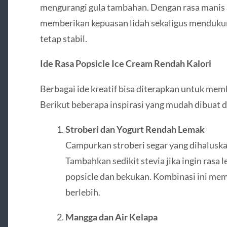
mengurangi gula tambahan. Dengan rasa manis a
memberikan kepuasan lidah sekaligus mendukun
tetap stabil.
Ide Rasa Popsicle Ice Cream Rendah Kalori
Berbagai ide kreatif bisa diterapkan untuk me
Berikut beberapa inspirasi yang mudah dibuat d
Stroberi dan Yogurt Rendah Lemak
Campurkan stroberi segar yang dihalusk
Tambahkan sedikit stevia jika ingin rasa 
popsicle dan bekukan. Kombinasi ini mem
berlebih.
Mangga dan Air Kelapa