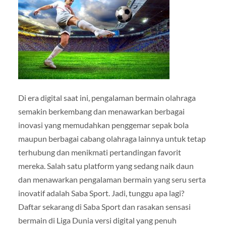
Di era digital saat ini, pengalaman bermain olahraga
semakin berkembang dan menawarkan berbagai
inovasi yang memudahkan penggemar sepak bola
maupun berbagai cabang olahraga lainnya untuk tetap
terhubung dan menikmati pertandingan favorit
mereka. Salah satu platform yang sedang naik daun
dan menawarkan pengalaman bermain yang seru serta
inovatif adalah Saba Sport. Jadi, tunggu apa lagi?
Daftar sekarang di Saba Sport dan rasakan sensasi
bermain di Liga Dunia versi digital yang penuh