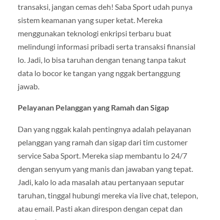
transaksi, jangan cemas deh! Saba Sport udah punya
sistem keamanan yang super ketat. Mereka
menggunakan teknologi enkripsi terbaru buat
melindungi informasi pribadi serta transaksi finansial
lo. Jadi, lo bisa taruhan dengan tenang tanpa takut
data lo bocor ke tangan yang nggak bertanggung
jawab.
Pelayanan Pelanggan yang Ramah dan Sigap
Dan yang nggak kalah pentingnya adalah pelayanan
pelanggan yang ramah dan sigap dari tim customer
service Saba Sport. Mereka siap membantu lo 24/7
dengan senyum yang manis dan jawaban yang tepat.
Jadi, kalo lo ada masalah atau pertanyaan seputar
taruhan, tinggal hubungi mereka via live chat, telepon,
atau email. Pasti akan direspon dengan cepat dan