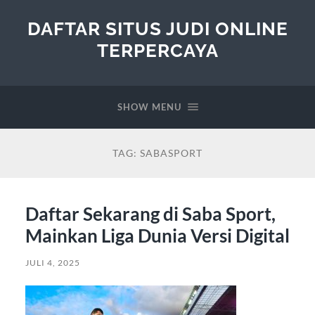
DAFTAR SITUS JUDI ONLINE
TERPERCAYA
SHOW MENU
TAG:
SABASPORT
Daftar Sekarang di Saba Sport,
Mainkan Liga Dunia Versi Digital
JULI 4, 2025