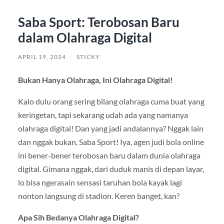
Saba Sport: Terobosan Baru
dalam Olahraga Digital
APRIL 19, 2024
/
STICKY
Bukan Hanya Olahraga, Ini Olahraga Digital!
Kalo dulu orang sering bilang olahraga cuma buat yang
keringetan, tapi sekarang udah ada yang namanya
olahraga digital! Dan yang jadi andalannya? Nggak lain
dan nggak bukan, Saba Sport! Iya, agen judi bola online
ini bener-bener terobosan baru dalam dunia olahraga
digital. Gimana nggak, dari duduk manis di depan layar,
lo bisa ngerasain sensasi taruhan bola kayak lagi
nonton langsung di stadion. Keren banget, kan?
Apa Sih Bedanya Olahraga Digital?