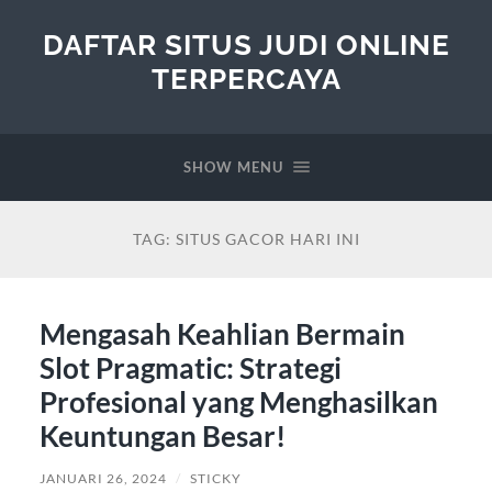
DAFTAR SITUS JUDI ONLINE
TERPERCAYA
SHOW MENU
TAG:
SITUS GACOR HARI INI
Mengasah Keahlian Bermain
Slot Pragmatic: Strategi
Profesional yang Menghasilkan
Keuntungan Besar!
JANUARI 26, 2024
/
STICKY