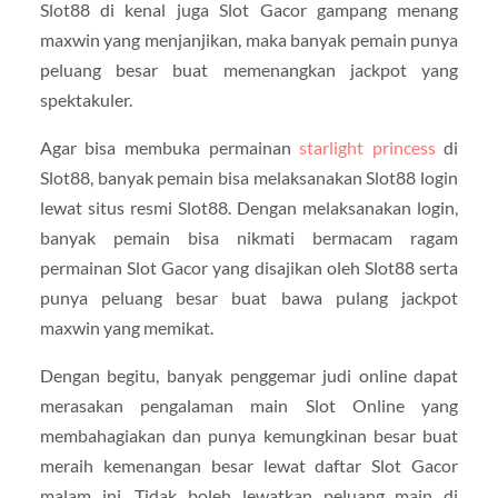
Slot88 di kenal juga Slot Gacor gampang menang
maxwin yang menjanjikan, maka banyak pemain punya
peluang besar buat memenangkan jackpot yang
spektakuler.
Agar bisa membuka permainan
starlight princess
di
Slot88, banyak pemain bisa melaksanakan Slot88 login
lewat situs resmi Slot88. Dengan melaksanakan login,
banyak pemain bisa nikmati bermacam ragam
permainan Slot Gacor yang disajikan oleh Slot88 serta
punya peluang besar buat bawa pulang jackpot
maxwin yang memikat.
Dengan begitu, banyak penggemar judi online dapat
merasakan pengalaman main Slot Online yang
membahagiakan dan punya kemungkinan besar buat
meraih kemenangan besar lewat daftar Slot Gacor
malam ini. Tidak boleh lewatkan peluang main di