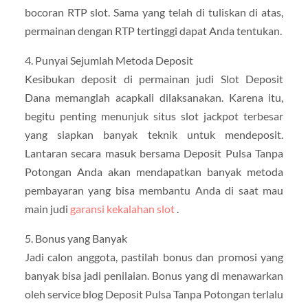
bocoran RTP slot. Sama yang telah di tuliskan di atas,
permainan dengan RTP tertinggi dapat Anda tentukan.
4. Punyai Sejumlah Metoda Deposit
Kesibukan deposit di permainan judi Slot Deposit
Dana memanglah acapkali dilaksanakan. Karena itu,
begitu penting menunjuk situs slot jackpot terbesar
yang siapkan banyak teknik untuk mendeposit.
Lantaran secara masuk bersama Deposit Pulsa Tanpa
Potongan Anda akan mendapatkan banyak metoda
pembayaran yang bisa membantu Anda di saat mau
main judi
garansi kekalahan slot
.
5. Bonus yang Banyak
Jadi calon anggota, pastilah bonus dan promosi yang
banyak bisa jadi penilaian. Bonus yang di menawarkan
oleh service blog Deposit Pulsa Tanpa Potongan terlalu