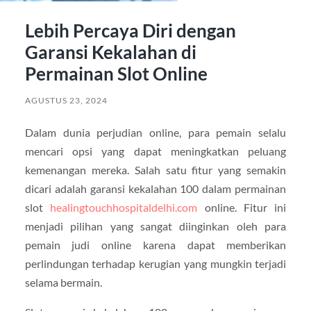
Lebih Percaya Diri dengan
Garansi Kekalahan di
Permainan Slot Online
AGUSTUS 23, 2024
Dalam dunia perjudian online, para pemain selalu
mencari opsi yang dapat meningkatkan peluang
kemenangan mereka. Salah satu fitur yang semakin
dicari adalah garansi kekalahan 100 dalam permainan
slot
healingtouchhospitaldelhi.com
online. Fitur ini
menjadi pilihan yang sangat diinginkan oleh para
pemain judi online karena dapat memberikan
perlindungan terhadap kerugian yang mungkin terjadi
selama bermain.