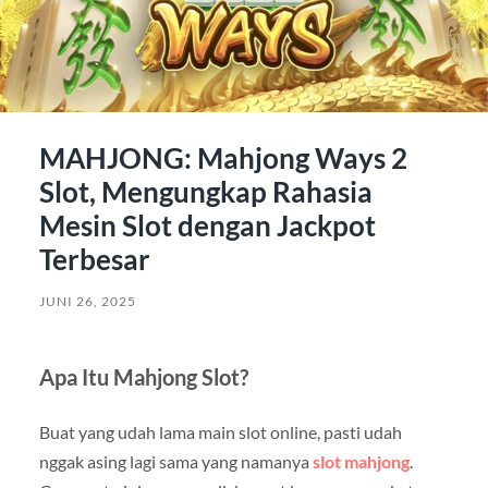
MAHJONG: Mahjong Ways 2
Slot, Mengungkap Rahasia
Mesin Slot dengan Jackpot
Terbesar
JUNI 26, 2025
Apa Itu Mahjong Slot?
Buat yang udah lama main slot online, pasti udah
nggak asing lagi sama yang namanya
slot mahjong
.