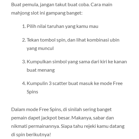
Buat pemula, jangan takut buat coba. Cara main
mahjong slot ini gampang banget:
Pilih nilai taruhan yang kamu mau
Tekan tombol spin, dan lihat kombinasi ubin
yang muncul
Kumpulkan simbol yang sama dari kiri ke kanan
buat menang
Kumpulin 3 scatter buat masuk ke mode Free
Spins
Dalam mode Free Spins, di sinilah sering banget
pemain dapet jackpot besar. Makanya, sabar dan
nikmati permainannya. Siapa tahu rejeki kamu datang
di spin berikutnya!