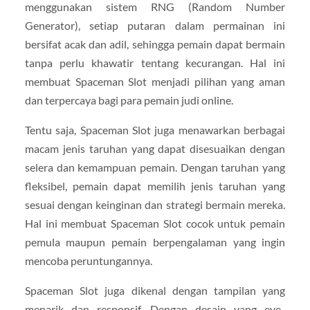
menggunakan sistem RNG (Random Number
Generator), setiap putaran dalam permainan ini
bersifat acak dan adil, sehingga pemain dapat bermain
tanpa perlu khawatir tentang kecurangan. Hal ini
membuat Spaceman Slot menjadi pilihan yang aman
dan terpercaya bagi para pemain judi online.
Tentu saja, Spaceman Slot juga menawarkan berbagai
macam jenis taruhan yang dapat disesuaikan dengan
selera dan kemampuan pemain. Dengan taruhan yang
fleksibel, pemain dapat memilih jenis taruhan yang
sesuai dengan keinginan dan strategi bermain mereka.
Hal ini membuat Spaceman Slot cocok untuk pemain
pemula maupun pemain berpengalaman yang ingin
mencoba peruntungannya.
Spaceman Slot juga dikenal dengan tampilan yang
menarik dan responsif. Dengan desain yang eye-