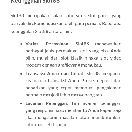
Keunggulan Slot88
Slot88 merupakan salah satu situs slot gacor yang
banyak direkomendasikan oleh para pemain. Beberapa
keunggulan Slot88 antara lain:
Variasi Permainan
: Slot88 menawarkan
berbagai jenis permainan slot yang bisa Anda
pilih, mulai dari slot klasik hingga slot video
modern dengan grafik yang memukau.
Transaksi Aman dan Cepat
: Slot88 menjamin
keamanan transaksi Anda. Proses deposit dan
penarikan yang cepat membuat pengalaman
bermain menjadi lebih menyenangkan.
Layanan Pelanggan
: Tim layanan pelanggan
yang responsif siap membantu Anda kapan saja
jika mengalami masalah atau membutuhkan
informasi lebih lanjut.