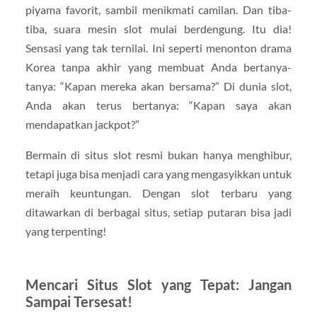
piyama favorit, sambil menikmati camilan. Dan tiba-
tiba, suara mesin slot mulai berdengung. Itu dia!
Sensasi yang tak ternilai. Ini seperti menonton drama
Korea tanpa akhir yang membuat Anda bertanya-
tanya: “Kapan mereka akan bersama?” Di dunia slot,
Anda akan terus bertanya: “Kapan saya akan
mendapatkan jackpot?”
Bermain di situs slot resmi bukan hanya menghibur,
tetapi juga bisa menjadi cara yang mengasyikkan untuk
meraih keuntungan. Dengan slot terbaru yang
ditawarkan di berbagai situs, setiap putaran bisa jadi
yang terpenting!
Mencari Situs Slot yang Tepat: Jangan
Sampai Tersesat!