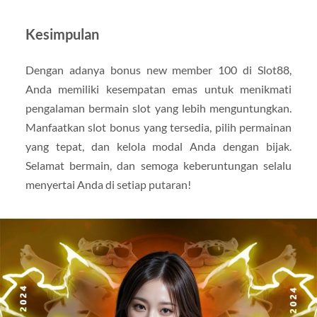
Kesimpulan
Dengan adanya bonus new member 100 di Slot88,
Anda memiliki kesempatan emas untuk menikmati
pengalaman bermain slot yang lebih menguntungkan.
Manfaatkan slot bonus yang tersedia, pilih permainan
yang tepat, dan kelola modal Anda dengan bijak.
Selamat bermain, dan semoga keberuntungan selalu
menyertai Anda di setiap putaran!