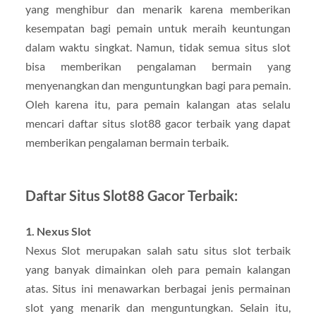
yang menghibur dan menarik karena memberikan
kesempatan bagi pemain untuk meraih keuntungan
dalam waktu singkat. Namun, tidak semua situs slot
bisa memberikan pengalaman bermain yang
menyenangkan dan menguntungkan bagi para pemain.
Oleh karena itu, para pemain kalangan atas selalu
mencari daftar situs slot88 gacor terbaik yang dapat
memberikan pengalaman bermain terbaik.
Daftar Situs Slot88 Gacor Terbaik:
1. Nexus Slot
Nexus Slot merupakan salah satu situs slot terbaik
yang banyak dimainkan oleh para pemain kalangan
atas. Situs ini menawarkan berbagai jenis permainan
slot yang menarik dan menguntungkan. Selain itu,