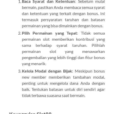
Baca Syarat dan Ketentuan
: Sebelum mulai
bermain, pastikan Anda membaca semua syarat
dan ketentuan yang terkait dengan bonus. Ini
termasuk persyaratan taruhan dan batasan
permainan yang bisa dimainkan dengan bonus.
Pilih Permainan yang Tepat
: Tidak semua
permainan slot memberikan kontribusi yang
sama terhadap syarat taruhan. Pilihlah
permainan slot yang menawarkan
pengembalian yang lebih tinggi dan fitur bonus
yang menarik.
Kelola Modal dengan Bijak
: Meskipun bonus
new member memberikan tambahan modal,
penting untuk mengelola dana Anda dengan
baik. Tentukan batasan untuk diri sendiri agar
tidak terbawa suasana saat bermain.