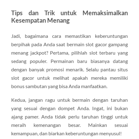
Tips dan Trik untuk Memaksimalkan
Kesempatan Menang
Jadi, bagaimana cara memastikan keberuntungan
berpihak pada Anda saat bermain slot gacor gampang
menang jackpot? Pertama, pilihlah slot terbaru yang
sedang populer. Permainan baru biasanya datang
dengan banyak promosi menarik. Selalu pantau situs
slot gacor untuk melihat apakah mereka memiliki
bonus sambutan yang bisa Anda manfaatkan.
Kedua, jangan ragu untuk bermain dengan taruhan
yang sesuai dengan dompet Anda. Ingat, ini bukan
ajang pamer. Anda tidak perlu taruhan tinggi untuk
meraih kemenangan besar. Mainkan sesuai
kemampuan, dan biarkan keberuntungan menyusul!