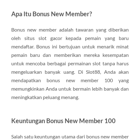
Apa Itu Bonus New Member?
Bonus new member adalah tawaran yang diberikan
oleh situs slot gacor kepada pemain yang baru
mendaftar. Bonus ini bertujuan untuk menarik minat
pemain baru dan memberikan mereka kesempatan
untuk mencoba berbagai permainan slot tanpa harus
mengeluarkan banyak uang. Di Slot88, Anda akan
mendapatkan bonus new member 100 yang
memungkinkan Anda untuk bermain lebih banyak dan
meningkatkan peluang menang.
Keuntungan Bonus New Member 100
Salah satu keuntungan utama dari bonus new member