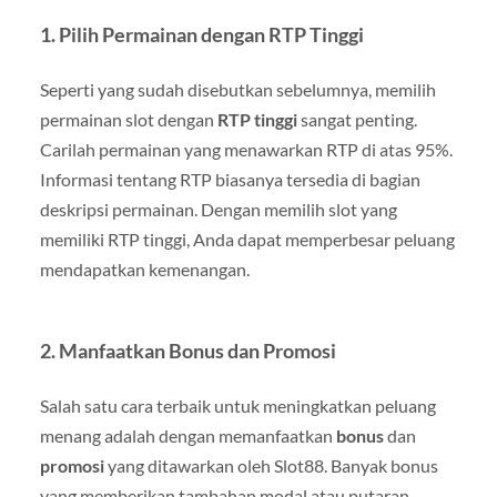
1. Pilih Permainan dengan RTP Tinggi
Seperti yang sudah disebutkan sebelumnya, memilih
permainan slot dengan
RTP tinggi
sangat penting.
Carilah permainan yang menawarkan RTP di atas 95%.
Informasi tentang RTP biasanya tersedia di bagian
deskripsi permainan. Dengan memilih slot yang
memiliki RTP tinggi, Anda dapat memperbesar peluang
mendapatkan kemenangan.
2. Manfaatkan Bonus dan Promosi
Salah satu cara terbaik untuk meningkatkan peluang
menang adalah dengan memanfaatkan
bonus
dan
promosi
yang ditawarkan oleh Slot88. Banyak bonus
yang memberikan tambahan modal atau putaran