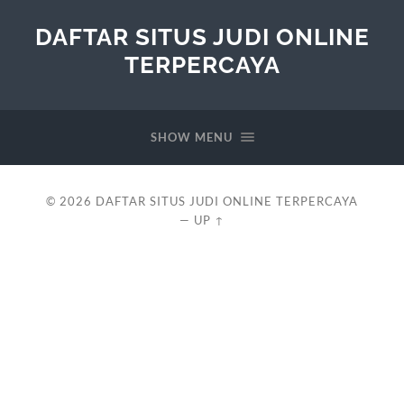
DAFTAR SITUS JUDI ONLINE
TERPERCAYA
SHOW MENU
© 2026
DAFTAR SITUS JUDI ONLINE TERPERCAYA
—
UP ↑