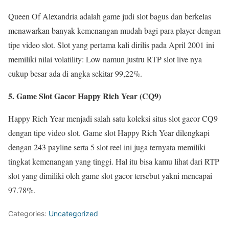
Queen Of Alexandria adalah game judi slot bagus dan berkelas
menawarkan banyak kemenangan mudah bagi para player dengan
tipe video slot. Slot yang pertama kali dirilis pada April 2001 ini
memiliki nilai volatility: Low namun justru RTP slot live nya
cukup besar ada di angka sekitar 99,22%.
5. Game Slot Gacor Happy Rich Year (CQ9)
Happy Rich Year menjadi salah satu koleksi situs slot gacor CQ9
dengan tipe video slot. Game slot Happy Rich Year dilengkapi
dengan 243 payline serta 5 slot reel ini juga ternyata memiliki
tingkat kemenangan yang tinggi. Hal itu bisa kamu lihat dari RTP
slot yang dimiliki oleh game slot gacor tersebut yakni mencapai
97.78%.
Categories:
Uncategorized