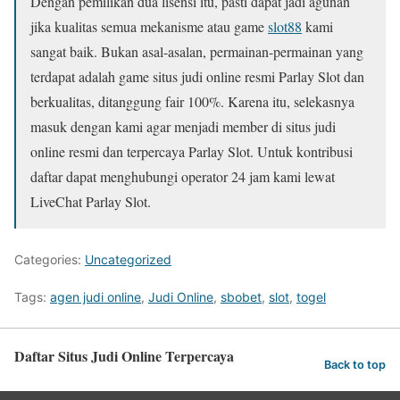
Dengan pemilikan dua lisensi itu, pasti dapat jadi agunan
jika kualitas semua mekanisme atau game
slot88
kami
sangat baik. Bukan asal-asalan, permainan-permainan yang
terdapat adalah game situs judi online resmi Parlay Slot dan
berkualitas, ditanggung fair 100%. Karena itu, selekasnya
masuk dengan kami agar menjadi member di situs judi
online resmi dan terpercaya Parlay Slot. Untuk kontribusi
daftar dapat menghubungi operator 24 jam kami lewat
LiveChat Parlay Slot.
Categories:
Uncategorized
Tags:
agen judi online
,
Judi Online
,
sbobet
,
slot
,
togel
Daftar Situs Judi Online Terpercaya
Back to top