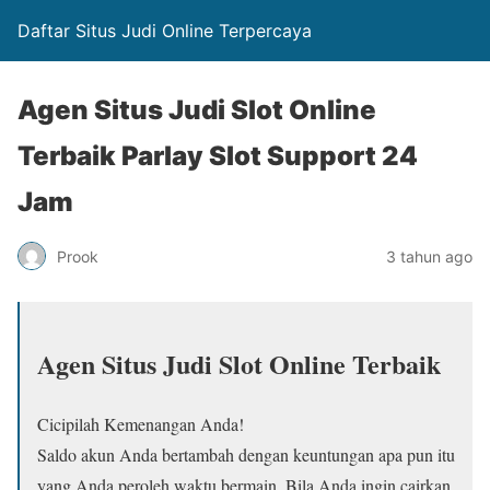
Daftar Situs Judi Online Terpercaya
Agen Situs Judi Slot Online
Terbaik Parlay Slot Support 24
Jam
Prook
3 tahun ago
Agen Situs Judi Slot Online Terbaik
Cicipilah Kemenangan Anda!
Saldo akun Anda bertambah dengan keuntungan apa pun itu
yang Anda peroleh waktu bermain. Bila Anda ingin cairkan