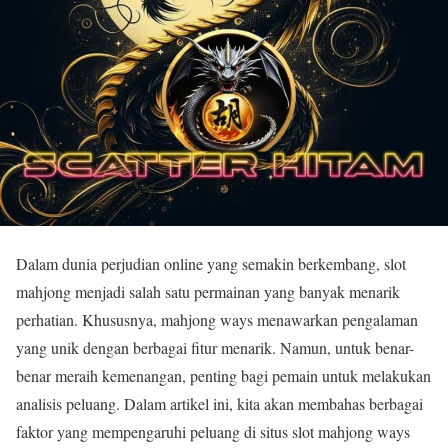
Dalam dunia perjudian online yang semakin berkembang, slot
mahjong menjadi salah satu permainan yang banyak menarik
perhatian. Khususnya, mahjong ways menawarkan pengalaman
yang unik dengan berbagai fitur menarik. Namun, untuk benar-
benar meraih kemenangan, penting bagi pemain untuk melakukan
analisis peluang. Dalam artikel ini, kita akan membahas berbagai
faktor yang mempengaruhi peluang di situs slot mahjong ways