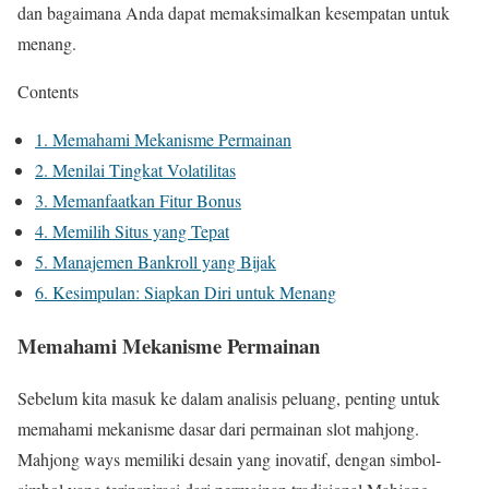
dan bagaimana Anda dapat memaksimalkan kesempatan untuk
menang.
Contents
1.
Memahami Mekanisme Permainan
2.
Menilai Tingkat Volatilitas
3.
Memanfaatkan Fitur Bonus
4.
Memilih Situs yang Tepat
5.
Manajemen Bankroll yang Bijak
6.
Kesimpulan: Siapkan Diri untuk Menang
Memahami Mekanisme Permainan
Sebelum kita masuk ke dalam analisis peluang, penting untuk
memahami mekanisme dasar dari permainan slot mahjong.
Mahjong ways memiliki desain yang inovatif, dengan simbol-