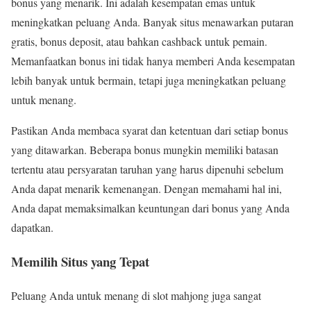
bonus yang menarik. Ini adalah kesempatan emas untuk
meningkatkan peluang Anda. Banyak situs menawarkan putaran
gratis, bonus deposit, atau bahkan cashback untuk pemain.
Memanfaatkan bonus ini tidak hanya memberi Anda kesempatan
lebih banyak untuk bermain, tetapi juga meningkatkan peluang
untuk menang.
Pastikan Anda membaca syarat dan ketentuan dari setiap bonus
yang ditawarkan. Beberapa bonus mungkin memiliki batasan
tertentu atau persyaratan taruhan yang harus dipenuhi sebelum
Anda dapat menarik kemenangan. Dengan memahami hal ini,
Anda dapat memaksimalkan keuntungan dari bonus yang Anda
dapatkan.
Memilih Situs yang Tepat
Peluang Anda untuk menang di slot mahjong juga sangat