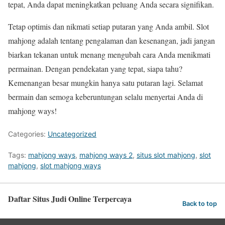
tepat, Anda dapat meningkatkan peluang Anda secara signifikan.
Tetap optimis dan nikmati setiap putaran yang Anda ambil. Slot
mahjong adalah tentang pengalaman dan kesenangan, jadi jangan
biarkan tekanan untuk menang mengubah cara Anda menikmati
permainan. Dengan pendekatan yang tepat, siapa tahu?
Kemenangan besar mungkin hanya satu putaran lagi. Selamat
bermain dan semoga keberuntungan selalu menyertai Anda di
mahjong ways!
Categories:
Uncategorized
Tags:
mahjong ways
,
mahjong ways 2
,
situs slot mahjong
,
slot
mahjong
,
slot mahjong ways
Daftar Situs Judi Online Terpercaya
Back to top