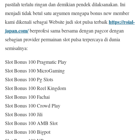
pastilah terlalu ringan dan demikian pendek dilaksanakan. Ini
menjadi tidak betul satu argumen mengapa bonus new member
https://roial-
kami dikenali sebagai Website judi slot pulsa terbaik
japan.com/
berprofesi sama bersama dengan pagcor dengan
sebagian provider permainan slot pulsa terpercaya di dunia
semisalnya:
Slot Bonus 100 Pragmatic Play
Slot Bonus 100 MicroGaming
Slot Bonus 100 Pg Slots
Slot Bonus 100 Reel Kingdom
Slot Bonus 100 Fachai
Slot Bonus 100 Crowd Play
Slot Bonus 100 Jili
Slot Bonus 100 AMB Slot
Slot Bonus 100 Bigpot