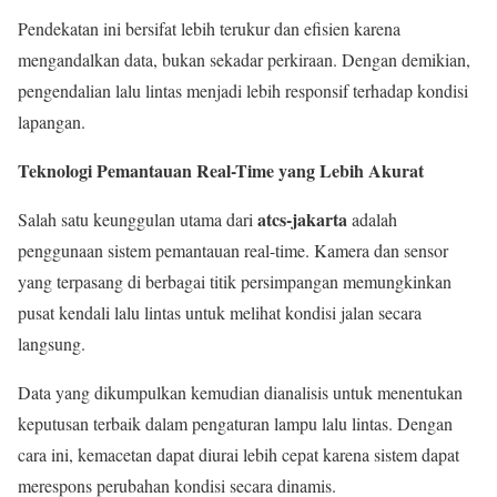
Pendekatan ini bersifat lebih terukur dan efisien karena
mengandalkan data, bukan sekadar perkiraan. Dengan demikian,
pengendalian lalu lintas menjadi lebih responsif terhadap kondisi
lapangan.
Teknologi Pemantauan Real-Time yang Lebih Akurat
atcs-jakarta
Salah satu keunggulan utama dari
adalah
penggunaan sistem pemantauan real-time. Kamera dan sensor
yang terpasang di berbagai titik persimpangan memungkinkan
pusat kendali lalu lintas untuk melihat kondisi jalan secara
langsung.
Data yang dikumpulkan kemudian dianalisis untuk menentukan
keputusan terbaik dalam pengaturan lampu lalu lintas. Dengan
cara ini, kemacetan dapat diurai lebih cepat karena sistem dapat
merespons perubahan kondisi secara dinamis.