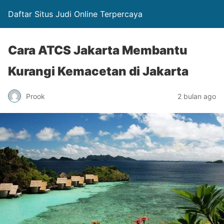
Daftar Situs Judi Online Terpercaya
Cara ATCS Jakarta Membantu
Kurangi Kemacetan di Jakarta
Prook
2 bulan ago