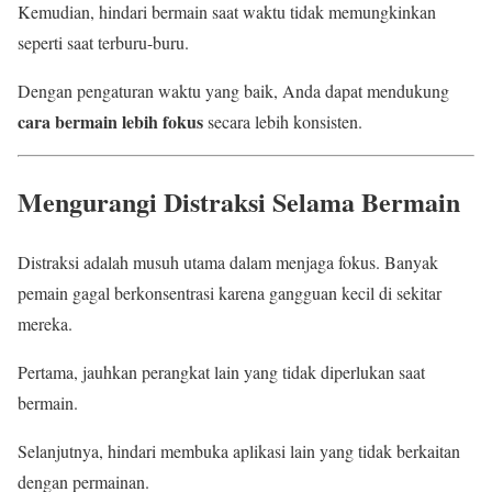
Kemudian, hindari bermain saat waktu tidak memungkinkan
seperti saat terburu-buru.
Dengan pengaturan waktu yang baik, Anda dapat mendukung
cara bermain lebih fokus
secara lebih konsisten.
Mengurangi Distraksi Selama Bermain
Distraksi adalah musuh utama dalam menjaga fokus. Banyak
pemain gagal berkonsentrasi karena gangguan kecil di sekitar
mereka.
Pertama, jauhkan perangkat lain yang tidak diperlukan saat
bermain.
Selanjutnya, hindari membuka aplikasi lain yang tidak berkaitan
dengan permainan.