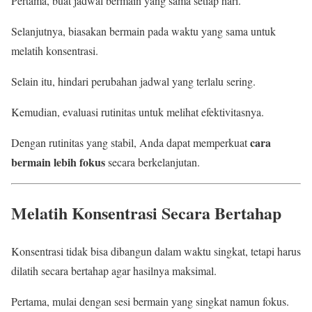
Pertama, buat jadwal bermain yang sama setiap hari.
Selanjutnya, biasakan bermain pada waktu yang sama untuk
melatih konsentrasi.
Selain itu, hindari perubahan jadwal yang terlalu sering.
Kemudian, evaluasi rutinitas untuk melihat efektivitasnya.
cara
Dengan rutinitas yang stabil, Anda dapat memperkuat
bermain lebih fokus
secara berkelanjutan.
Melatih Konsentrasi Secara Bertahap
Konsentrasi tidak bisa dibangun dalam waktu singkat, tetapi harus
dilatih secara bertahap agar hasilnya maksimal.
Pertama, mulai dengan sesi bermain yang singkat namun fokus.