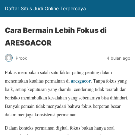
Daftar Situs Judi Online Terpercaya
Cara Bermain Lebih Fokus di
ARESGACOR
Prook
4 bulan ago
Fokus merupakan salah satu faktor paling penting dalam
aresgacor
menentukan kualitas permainan di
. Tanpa fokus yang
baik, setiap keputusan yang diambil cenderung tidak terarah dan
berisiko menimbulkan kesalahan yang sebenarnya bisa dihindari.
Banyak pemain tidak menyadari bahwa fokus berperan besar
dalam menjaga konsistensi permainan.
Dalam konteks permainan digital, fokus bukan hanya soal