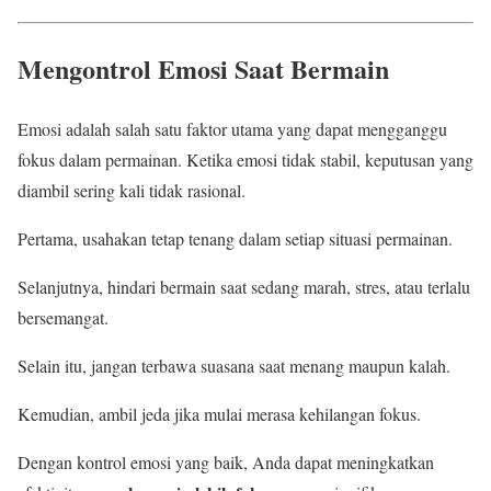
Mengontrol Emosi Saat Bermain
Emosi adalah salah satu faktor utama yang dapat mengganggu
fokus dalam permainan. Ketika emosi tidak stabil, keputusan yang
diambil sering kali tidak rasional.
Pertama, usahakan tetap tenang dalam setiap situasi permainan.
Selanjutnya, hindari bermain saat sedang marah, stres, atau terlalu
bersemangat.
Selain itu, jangan terbawa suasana saat menang maupun kalah.
Kemudian, ambil jeda jika mulai merasa kehilangan fokus.
Dengan kontrol emosi yang baik, Anda dapat meningkatkan