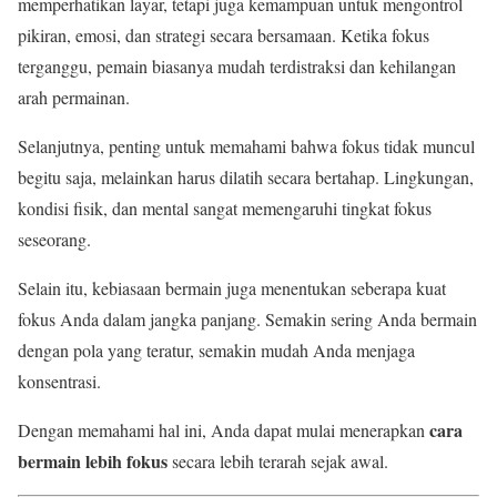
memperhatikan layar, tetapi juga kemampuan untuk mengontrol
pikiran, emosi, dan strategi secara bersamaan. Ketika fokus
terganggu, pemain biasanya mudah terdistraksi dan kehilangan
arah permainan.
Selanjutnya, penting untuk memahami bahwa fokus tidak muncul
begitu saja, melainkan harus dilatih secara bertahap. Lingkungan,
kondisi fisik, dan mental sangat memengaruhi tingkat fokus
seseorang.
Selain itu, kebiasaan bermain juga menentukan seberapa kuat
fokus Anda dalam jangka panjang. Semakin sering Anda bermain
dengan pola yang teratur, semakin mudah Anda menjaga
konsentrasi.
cara
Dengan memahami hal ini, Anda dapat mulai menerapkan
bermain lebih fokus
secara lebih terarah sejak awal.