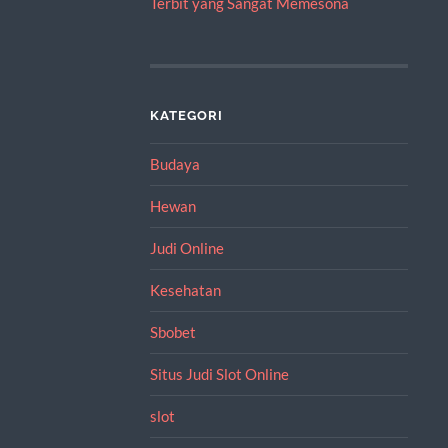
Terbit yang Sangat Memesona
KATEGORI
Budaya
Hewan
Judi Online
Kesehatan
Sbobet
Situs Judi Slot Online
slot