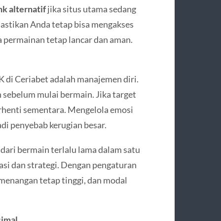
nk alternatif
jika situs utama sedang
mastikan Anda tetap bisa mengakses
 permainan tetap lancar dan aman.
K di Ceriabet adalah manajemen diri.
 sebelum mulai bermain. Jika target
erhenti sementara. Mengelola emosi
di penyebab kerugian besar.
ndari bermain terlalu lama dalam satu
asi dan strategi. Dengan pengaturan
menangan tetap tinggi, dan modal
simal