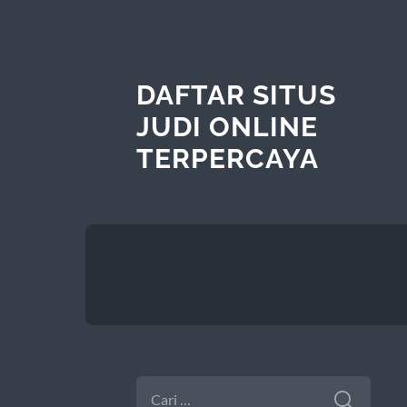
DAFTAR SITUS
JUDI ONLINE
TERPERCAYA
CARI
UNTUK: