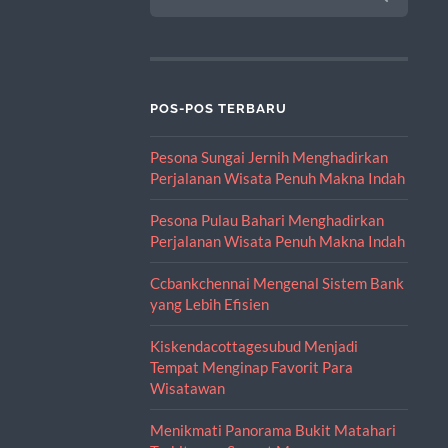
POS-POS TERBARU
Pesona Sungai Jernih Menghadirkan
Perjalanan Wisata Penuh Makna Indah
Pesona Pulau Bahari Menghadirkan
Perjalanan Wisata Penuh Makna Indah
Ccbankchennai Mengenal Sistem Bank
yang Lebih Efisien
Kiskendacottagesubud Menjadi
Tempat Menginap Favorit Para
Wisatawan
Menikmati Panorama Bukit Matahari