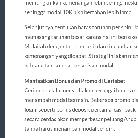
memungkinkan kemenangan lebih sering, meski j
sehingga modal 10K bisa bertahan lebih lama.
Selanjutnya, tentukan batas taruhan per spin. 
memasang taruhan besar karena hal ini berisik
Mulailah dengan taruhan kecil dan tingkatkan s
kemenangan yang didapat. Strategi ini akan 
peluang tanpa cepat kehabisan modal.
Manfaatkan Bonus dan Promo di Ceriabet
Ceriabet selalu menyediakan berbagai bonus me
menambah modal bermain. Beberapa promo bisa
login
, seperti bonus deposit pertama, cashback,
secara cerdas akan memperbesar peluang Anda
tanpa harus menambah modal sendiri.