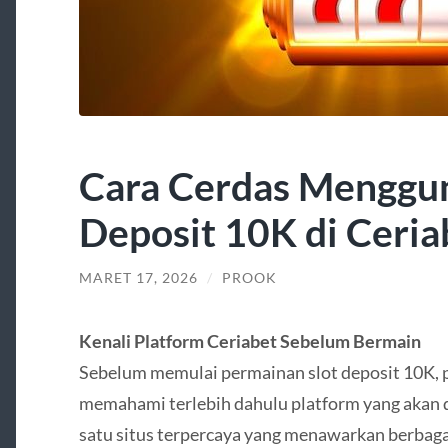
Cara Cerdas Menggun
Deposit 10K di Ceria
MARET 17, 2026
/
PROOK
Kenali Platform Ceriabet Sebelum Bermain
Sebelum memulai permainan slot deposit 10K, 
memahami terlebih dahulu platform yang akan 
satu situs terpercaya yang menawarkan berbaga