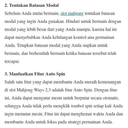
2. Tentukan Batasan Modal
Sebelum Anda mulai bermain,
slot mahjong
tentukan batasan
modal yang ingin Anda gunakan. Hindari untuk bermain dengan
modal yang lebih besar dari yang Anda mampu, karena hal ini
dapat menyebabkan Anda kehilangan kontrol atas permainan
Anda. Tetapkan batasan modal yang Anda siapkan untuk
bermain, dan berhentilah bermain ketika batasan tersebut telah
tercapai.
3. Manfaatkan Fitur Auto Spin
Salah satu fitur yang dapat membantu Anda meraih kemenangan
di slot Mahjong Ways 2,3 adalah fitur Auto Spin. Dengan fitur
ini, Anda dapat mengatur mesin untuk berputar secara otomatis,
sehingga Anda tidak perlu mengklik tombol spin setiap kali Anda
ingin memutar mesin. Fitur ini dapat menghemat waktu Anda dan
membantu Anda untuk fokus pada strategi permainan Anda.