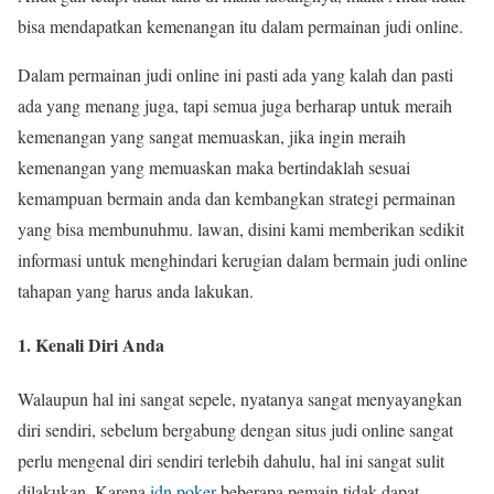
bisa mendapatkan kemenangan itu dalam permainan judi online.
Dalam permainan judi online ini pasti ada yang kalah dan pasti
ada yang menang juga, tapi semua juga berharap untuk meraih
kemenangan yang sangat memuaskan, jika ingin meraih
kemenangan yang memuaskan maka bertindaklah sesuai
kemampuan bermain anda dan kembangkan strategi permainan
yang bisa membunuhmu. lawan, disini kami memberikan sedikit
informasi untuk menghindari kerugian dalam bermain judi online
tahapan yang harus anda lakukan.
1. Kenali Diri Anda
Walaupun hal ini sangat sepele, nyatanya sangat menyayangkan
diri sendiri, sebelum bergabung dengan situs judi online sangat
perlu mengenal diri sendiri terlebih dahulu, hal ini sangat sulit
dilakukan. Karena
idn poker
beberapa pemain tidak dapat