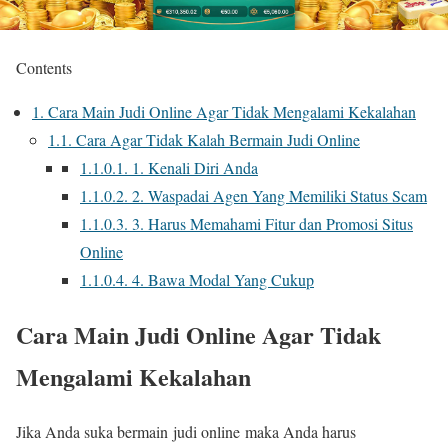
Contents
1.
Cara Main Judi Online Agar Tidak Mengalami Kekalahan
1.1.
Cara Agar Tidak Kalah Bermain Judi Online
1.1.0.1.
1. Kenali Diri Anda
1.1.0.2.
2. Waspadai Agen Yang Memiliki Status Scam
1.1.0.3.
3. Harus Memahami Fitur dan Promosi Situs
Online
1.1.0.4.
4. Bawa Modal Yang Cukup
Cara Main Judi Online Agar Tidak
Mengalami Kekalahan
Jika Anda suka bermain judi online maka Anda harus