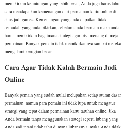
memikirkan keuntungan yang lebih besar, Anda juga harus tahu
cara mendapatkan kemenangan dari permainan kartu online di
situs judi games. Kemenangan yang anda dapatkan tidak
semudah yang anda pikirkan, sebelum anda bermain maka anda
harus memikirkan bagaimana strategi agar bisa menang di meja
permainan. Banyak pemain tidak memikirkannya sampai mereka
mengalami kerugian besar.
Cara Agar Tidak Kalah Bermain Judi
Online
Banyak pemain yang sudah mulai melupakan setiap aturan dasar
permainan, namun para pemain ini tidak lupa untuk mengatur
strategi yang tepat dalam permainan kartu taruhan online. Jika
Anda bermain tanpa menggunakan strategi seperti lubang yang
Anda gali tetapi tidak tahu di mana lubangnya, maka Anda tidak