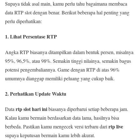
Supaya tidak asal main, kamu perlu tahu bagaimana membaca
data RTP slot dengan benar. Berikut beberapa hal penting yang
perlu diperhatikan:
1. Lihat Persentase RTP
Angka RTP biasanya ditampilkan dalam bentuk persen, misalnya
95%, 96,5%, atau 98%. Semakin tinggi nilainya, semakin bagus
potensi pengembaliannya. Game dengan RTP di atas 96%
umumnya dianggap memiliki peluang yang cukup baik.
2. Perhatikan Update Waktu
rtp slot hari ini
Data
biasanya diperbarui setiap beberapa jam.
Kalau kamu bermain berdasarkan data lama, hasilnya bisa
rtp live
berbeda. Pastikan kamu mengecek versi terbaru dari
supaya keputusan bermain kamu lebih akurat.