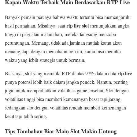
Kapan Waktu Terbaik Main Berdasarkan RTP Live
Banyak pemain percaya bahwa waktu tertentu bisa memengaruhi
rtp live slot
hasil permainan. Misalnya, saat
menunjukkan angka
tinggi di pagi atau malam hari, mereka langsung mencoba
peruntungan. Memang, tidak ada jaminan mutlak kamu akan
menang, tapi dengan memahami tren ini, kamu bisa memilih
waktu yang lebih strategis untuk bermain.
rtp live
Biasanya, slot yang memiliki RTP di atas 97% dalam data
punya potensi lebih baik dalam jangka pendek. Namun, penting
juga untuk memperhatikan volatilitas game tersebut. Slot dengan
volatilitas tinggi bisa memberi kemenangan besar tapi jarang,
sedangkan slot dengan volatilitas rendah memberi kemenangan
kecil tapi lebih sering.
Tips Tambahan Biar Main Slot Makin Untung