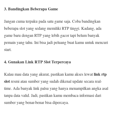
3. Bandingkan Beberapa Game
Jangan cuma terpaku pada satu game saja. Coba bandingkan
beberapa slot yang sedang memiliki RTP tinggi. Kadang, ada
game baru dengan RTP yang lebih gacor tapi belum banyak
pemain yang tahu. Ini bisa jadi peluang buat kamu untuk mencuri
start.
4. Gunakan Link RTP Slot Terpercaya
link rtp
Kalau mau data yang akurat, pastikan kamu akses lewat
slot
resmi atau sumber yang sudah dikenal update secara real-
time. Ada banyak link palsu yang hanya menampilkan angka asal
tanpa data valid. Jadi, pastikan kamu membaca informasi dari
sumber yang benar-benar bisa dipercaya.