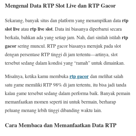
Mengenal Data RTP Slot Live dan RTP Gacor
rtp
Sekarang, banyak situs dan platform yang menampilkan data
slot live
rtp live slot
atau
. Data ini biasanya diperbarui secara
rtp
berkala, bahkan ada yang setiap jam. Nah, dari sinilah istilah
gacor
sering muncul. RTP gacor biasanya merujuk pada slot
dengan persentase RTP tinggi di jam tertentu—artinya, slot
tersebut sedang dalam kondisi yang “ramah” untuk dimainkan.
rtp gacor
Misalnya, ketika kamu membuka
dan melihat salah
satu game memiliki RTP 98% di jam tertentu, itu bisa jadi tanda
kalau game tersebut sedang dalam performa baik. Banyak pemain
memanfaatkan momen seperti ini untuk bermain, berharap
peluang menang lebih tinggi dibanding waktu lain.
Cara Membaca dan Memanfaatkan Data RTP