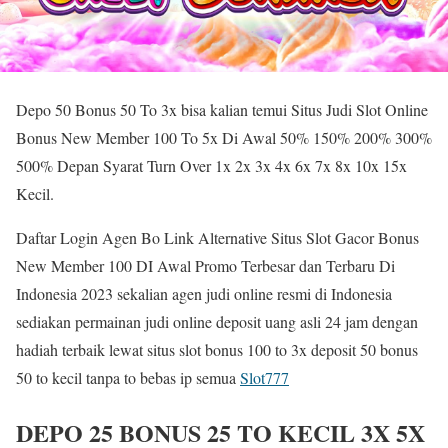
Depo 50 Bonus 50 To 3x bisa kalian temui Situs Judi Slot Online
Bonus New Member 100 To 5x Di Awal 50% 150% 200% 300%
500% Depan Syarat Turn Over 1x 2x 3x 4x 6x 7x 8x 10x 15x
Kecil.
Daftar Login Agen Bo Link Alternative Situs Slot Gacor Bonus
New Member 100 DI Awal Promo Terbesar dan Terbaru Di
Indonesia 2023 sekalian agen judi online resmi di Indonesia
sediakan permainan judi online deposit uang asli 24 jam dengan
hadiah terbaik lewat situs slot bonus 100 to 3x deposit 50 bonus
50 to kecil tanpa to bebas ip semua
Slot777
DEPO 25 BONUS 25 TO KECIL 3X 5X