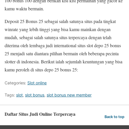
100 bonus 100 dengan berikan kisi kisi permainan yang gacor ke
kamu waktu bermain.
Deposit 25 Bonus 25 sebagai salah satunya situs pada tingkat
winrate yang lebih tinggi yang bisa kamu mainkan dengan
mudah, sebagai salah satunya situs terpercaya dengan telah
diterima oleh lembaga judi international situs slot depo 25 bonus
25 menjadi satu diantara pilihan bermain oleh beberapa pecinta
slotter di indonesia. Berikut ialah sejumlah keuntungan yang bisa
kamu peroleh di situs depo 25 bonus 25:
Categories:
Slot online
Tags:
slot
,
slot bonus
,
slot bonus new member
Daftar Situs Judi Online Terpercaya
Back to top