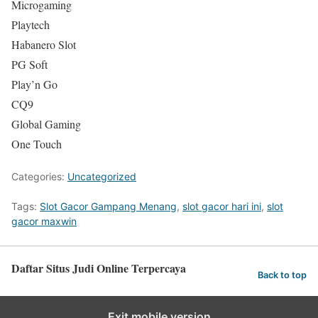
Microgaming
Playtech
Habanero Slot
PG Soft
Play’n Go
CQ9
Global Gaming
One Touch
Categories:
Uncategorized
Tags:
Slot Gacor Gampang Menang
,
slot gacor hari ini
,
slot
gacor maxwin
Daftar Situs Judi Online Terpercaya
Back to top
Exit mobile version