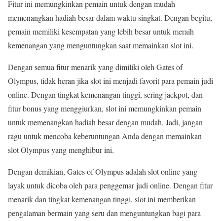
Fitur ini memungkinkan pemain untuk dengan mudah
memenangkan hadiah besar dalam waktu singkat. Dengan begitu,
pemain memiliki kesempatan yang lebih besar untuk meraih
kemenangan yang menguntungkan saat memainkan slot ini.
Dengan semua fitur menarik yang dimiliki oleh Gates of
Olympus, tidak heran jika slot ini menjadi favorit para pemain judi
online. Dengan tingkat kemenangan tinggi, sering jackpot, dan
fitur bonus yang menggiurkan, slot ini memungkinkan pemain
untuk memenangkan hadiah besar dengan mudah. Jadi, jangan
ragu untuk mencoba keberuntungan Anda dengan memainkan
slot Olympus yang menghibur ini.
Dengan demikian, Gates of Olympus adalah slot online yang
layak untuk dicoba oleh para penggemar judi online. Dengan fitur
menarik dan tingkat kemenangan tinggi, slot ini memberikan
pengalaman bermain yang seru dan menguntungkan bagi para