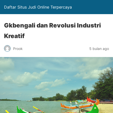
Daftar Situs Judi Online Terpercaya
Gkbengali dan Revolusi Industri
Kreatif
Prook
5 bulan ago