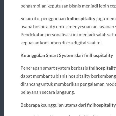
pengambilan keputusan bisnis menjadi lebih cep
Selain itu, penggunaan
fmlhospitality
juga membe
usaha hospitality untuk menyesuaikan layanan 
Pendekatan personalisasi ini menjadi salah sat
kepuasan konsumen di era digital saat ini.
Keunggulan Smart System dari fmlhospitality
Penerapan smart system berbasis
fmlhospitalit
dapat membantu bisnis hospitality berkembang l
dirancang untuk memberikan pengalaman moder
pelayanan secara langsung.
Beberapa keunggulan utama dari
fmlhospitality