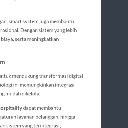
gan, smart system juga membantu
asional. Dengan sistem yang lebih
biaya, serta meningkatkan
ern
untuk mendukung transformasi digital
nologi ini memungkinkan integrasi
ng mudah dikelola.
ospitality
dapat membantu
ngaturan layanan pelanggan, hingga
an sistem yang terintegrasi,