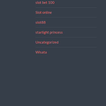
slot bet 100
Slot online
slot88
starlight princess
Uncategorized
Wisata