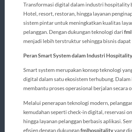
Transformasi digital dalam industri hospitality
Hotel, resort, restoran, hingga layanan pengi
sistem pintar untuk meningkatkan kualitas lay
pelanggan. Dengan dukungan teknologi dari
fml
menjadi lebih terstruktur sehingga bisnis dapat 
Peran Smart System dalam Industri Hospitalit
Smart system merupakan konsep teknologi yang
digital dalam satu ekosistem terhubung. Dalam in
membantu proses operasional berjalan secara ot
Melalui penerapan teknologi modern, pelangga
kemudahan seperti check-in digital, reservasi on
hingga layanan pelanggan berbasis aplikasi. Se
efisien dengan dukungan
fmlhospitality
yang di