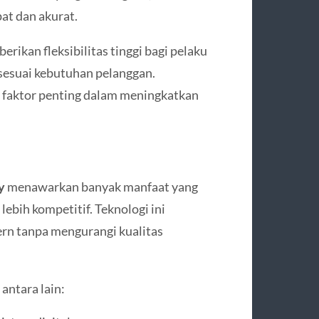
at dan akurat.
rikan fleksibilitas tinggi bagi pelaku
sesuai kebutuhan pelanggan.
u faktor penting dalam meningkatkan
y
menawarkan banyak manfaat yang
ebih kompetitif. Teknologi ini
n tanpa mengurangi kualitas
antara lain: