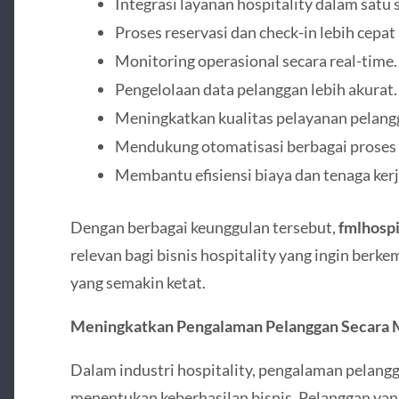
Integrasi layanan hospitality dalam satu s
Proses reservasi dan check-in lebih cepat 
Monitoring operasional secara real-time.
Pengelolaan data pelanggan lebih akurat.
Meningkatkan kualitas pelayanan pelang
Mendukung otomatisasi berbagai proses 
Membantu efisiensi biaya dan tenaga kerj
Dengan berbagai keunggulan tersebut,
fmlhospi
relevan bagi bisnis hospitality yang ingin berk
yang semakin ketat.
Meningkatkan Pengalaman Pelanggan Secara 
Dalam industri hospitality, pengalaman pelan
menentukan keberhasilan bisnis. Pelanggan ya