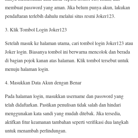
membuat password yang aman. Jika belum punya akun, lakukan
pendaftaran terlebih dahulu melalui situs resmi Joker123.
Klik Tombol Login Joker123
Setelah masuk ke halaman utama, cari tombol login Joker123 atau
Joker login. Biasanya tombol ini berwarna mencolok dan berada
di bagian pojok kanan atas halaman. Klik tombol tersebut untuk
menuju halaman login.
Masukkan Data Akun dengan Benar
Pada halaman login, masukkan username dan password yang
telah didaftarkan. Pastikan penulisan tidak salah dan hindari
menggunakan kata sandi yang mudah ditebak. Jika tersedia,
aktifkan fitur keamanan tambahan seperti verifikasi dua langkah
untuk menambah perlindungan.