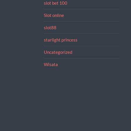
slot bet 100
Slot online
slot88
starlight princess
Uncategorized
Wisata