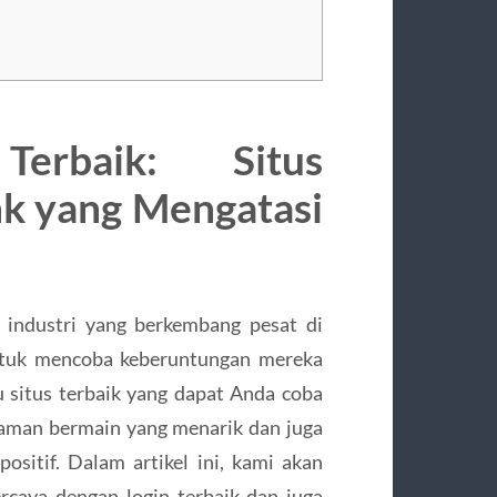
erbaik: Situs
nk yang Mengatasi
industri yang berkembang pesat di
untuk mencoba keberuntungan mereka
u situs terbaik yang dapat Anda coba
laman bermain yang menarik dan juga
ositif. Dalam artikel ini, kami akan
caya dengan login terbaik dan juga