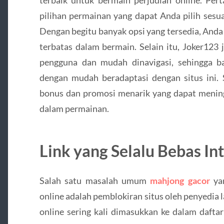
terbaik untuk bermain perjudian online. Per
pilihan permainan yang dapat Anda pilih sesu
Dengan begitu banyak opsi yang tersedia, Anda
terbatas dalam bermain. Selain itu, Joker123
pengguna dan mudah dinavigasi, sehingga b
dengan mudah beradaptasi dengan situs ini. 
bonus dan promosi menarik yang dapat meni
dalam permainan.
Link yang Selalu Bebas Int
Salah satu masalah umum
mahjong gacor
yan
online adalah pemblokiran situs oleh penyedia l
online sering kali dimasukkan ke dalam daftar