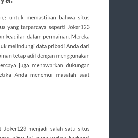
nting untuk memastikan bahwa situs
tus yang terpercaya seperti Joker123
n keadilan dalam permainan. Mereka
uk melindungi data pribadi Anda dari
ainan tetap adil dengan menggunakan
erpercaya juga menawarkan dukungan
etika Anda menemui masalah saat
 Joker123 menjadi salah satu situs