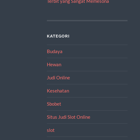
Terbit yang Sangat Memesona
KATEGORI
Budaya
Hewan
Judi Online
Kesehatan
Sbobet
Situs Judi Slot Online
slot