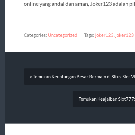
online yang andal dan aman, Joker123 adalah pi
Categories:
Uncategorized
Tags:
joker123
,
joker123
« Temukan Keuntungan Besar Bermain di Situs Slot 
Temukan Keajaiban Slot777: