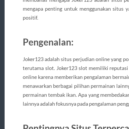
mengapa penting untuk menggunakan situs ya
positif.
Pengenalan:
Joker123 adalah situs perjudian online yang p
terutama slot. Joker123 slot memiliki reputas
online karena memberikan pengalaman bermain ya
menawarkan berbagai pilihan permainan lainny
permainan tembak ikan. Apa yang membedakan J
lainnya adalah fokusnya pada pengalaman pen
Pentingnya Situs Terperca