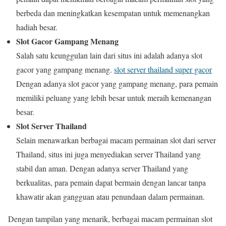
berbeda dan meningkatkan kesempatan untuk memenangkan
hadiah besar.
Slot Gacor Gampang Menang
Salah satu keunggulan lain dari situs ini adalah adanya slot
gacor yang gampang menang.
slot server thailand super gacor
Dengan adanya slot gacor yang gampang menang, para pemain
memiliki peluang yang lebih besar untuk meraih kemenangan
besar.
Slot Server Thailand
Selain menawarkan berbagai macam permainan slot dari server
Thailand, situs ini juga menyediakan server Thailand yang
stabil dan aman. Dengan adanya server Thailand yang
berkualitas, para pemain dapat bermain dengan lancar tanpa
khawatir akan gangguan atau penundaan dalam permainan.
Dengan tampilan yang menarik, berbagai macam permainan slot