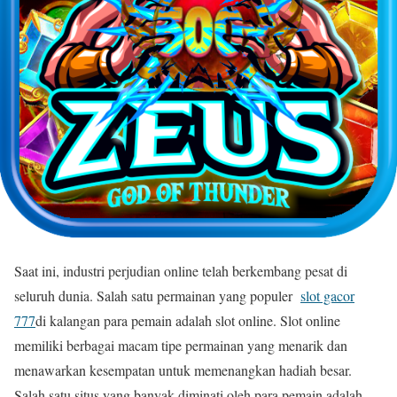
Saat ini, industri perjudian online telah berkembang pesat di
seluruh dunia. Salah satu permainan yang populer
slot gacor
777
di kalangan para pemain adalah slot online. Slot online
memiliki berbagai macam tipe permainan yang menarik dan
menawarkan kesempatan untuk memenangkan hadiah besar.
Salah satu situs yang banyak diminati oleh para pemain adalah