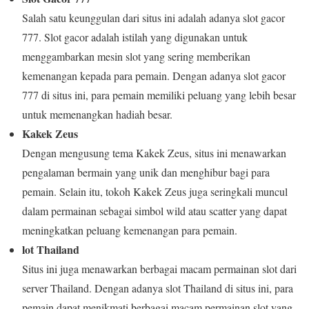
Salah satu keunggulan dari situs ini adalah adanya slot gacor
777. Slot gacor adalah istilah yang digunakan untuk
menggambarkan mesin slot yang sering memberikan
kemenangan kepada para pemain. Dengan adanya slot gacor
777 di situs ini, para pemain memiliki peluang yang lebih besar
untuk memenangkan hadiah besar.
Kakek Zeus
Dengan mengusung tema Kakek Zeus, situs ini menawarkan
pengalaman bermain yang unik dan menghibur bagi para
pemain. Selain itu, tokoh Kakek Zeus juga seringkali muncul
dalam permainan sebagai simbol wild atau scatter yang dapat
meningkatkan peluang kemenangan para pemain.
lot Thailand
Situs ini juga menawarkan berbagai macam permainan slot dari
server Thailand. Dengan adanya slot Thailand di situs ini, para
pemain dapat menikmati berbagai macam permainan slot yang