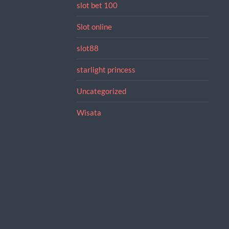
slot bet 100
Slot online
slot88
starlight princess
Uncategorized
Wisata