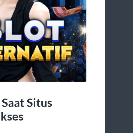
 Saat Situs
akses