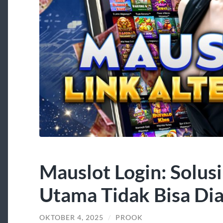
Mauslot Login: Solusi
Utama Tidak Bisa Di
OKTOBER 4, 2025
/
PROOK