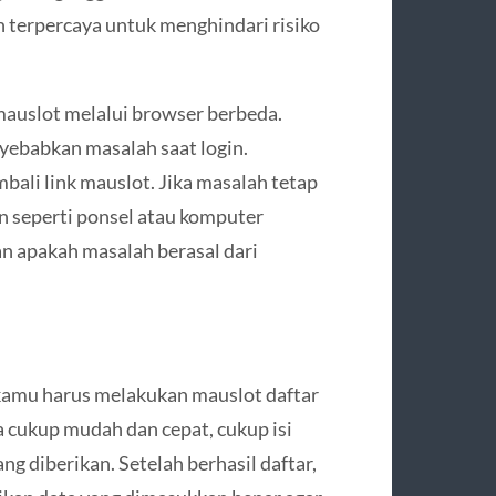
n terpercaya untuk menghindari risiko
mauslot melalui browser berbeda.
yebabkan masalah saat login.
mbali link mauslot. Jika masalah tetap
in seperti ponsel atau komputer
n apakah masalah berasal dari
 kamu harus melakukan mauslot daftar
a cukup mudah dan cepat, cukup isi
ng diberikan. Setelah berhasil daftar,