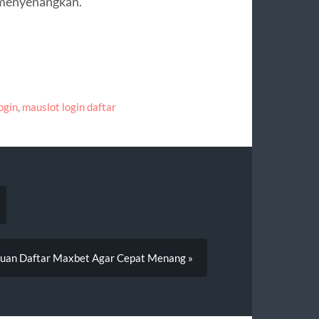
 menyenangkan.
ogin
,
mauslot login daftar
uan Daftar Maxbet Agar Cepat Menang »