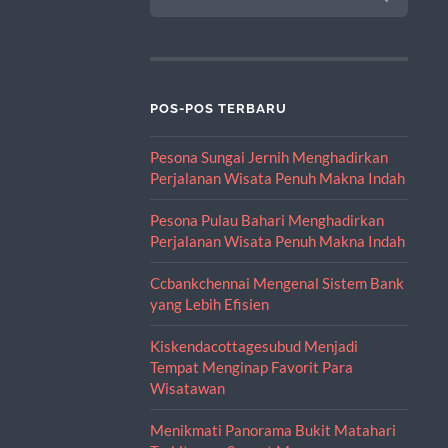
POS-POS TERBARU
Pesona Sungai Jernih Menghadirkan
Perjalanan Wisata Penuh Makna Indah
Pesona Pulau Bahari Menghadirkan
Perjalanan Wisata Penuh Makna Indah
Ccbankchennai Mengenal Sistem Bank
yang Lebih Efisien
Kiskendacottagesubud Menjadi
Tempat Menginap Favorit Para
Wisatawan
Menikmati Panorama Bukit Matahari