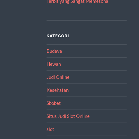
Terbit yang Sangat Memesona
KATEGORI
Budaya
Hewan
Judi Online
Kesehatan
Sbobet
Situs Judi Slot Online
slot