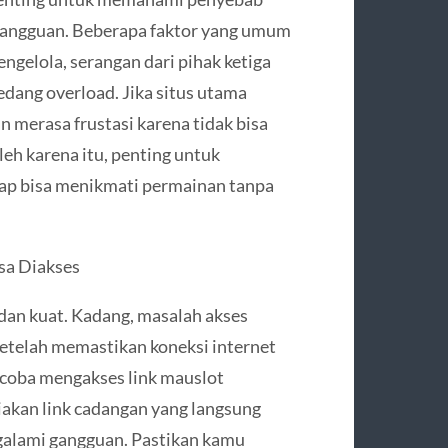
gangguan. Beberapa faktor yang umum
engelola, serangan dari pihak ketiga
edang overload. Jika situs utama
n merasa frustasi karena tidak bisa
eh karena itu, penting untuk
tap bisa menikmati permainan tanpa
sa Diakses
 dan kuat. Kadang, masalah akses
Setelah memastikan koneksi internet
ncoba mengakses link mauslot
iakan link cadangan yang langsung
ngalami gangguan. Pastikan kamu