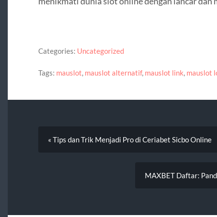
menikmati dunia slot online dengan lancar dan
Categories:
Uncategorized
Tags:
mauslot
,
mauslot alternatif
,
mauslot link
,
mauslot l
« Tips dan Trik Menjadi Pro di Ceriabet Sicbo Online
MAXBET Daftar: Pand