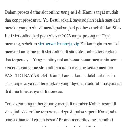
Dalam proses daftar slot online uang asli di Kami sangat mudah
dan cepat prosesnya. Ya. Betul sekali, saya adalah salah satu dari
mereka yang berhasil mendapatkan jackpot besar sekali dari Situs
Judi slot online jackpot terbesar 2023 tanpa potongan. Tapi
memang, sebelum
slot server kamboja vip
Kalian ingin memulai
memainkan game judi slot online di situs slot online terlengkap
dan terpercaya. Yang nantinya akan benar-benar menjamin semua
kemenangan game slot online mudah menang setiap member
PASTI DI BAYAR oleh Kami, karena kami adalah salah satu
situs terpercaya dan terlengkap yang digemari seluruh masyarakat
di dunia khususnya di Indonesia.
Terus keuntungan bergabung menjadi member Kalian resmi di
situs judi slot online terpercaya deposit pulsa seperti Kami, ada
banyak banget kejutan besar / Promo menarik yang memiliki