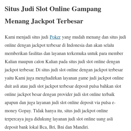
Situs Judi Slot Online Gampang
Menang Jackpot Terbesar
Kami menjadi situs judi
Poker
yang mudah menang dan situs judi
online dengan jackpot terbesar di Indonesia dan akan selalu
memberikan fasilitas dan layanan terkemuka untuk para member
Kalian maupun calon Kalian pada situs judi slot online dengan
jackpot terbesar. Di situs judi slot online dengan jackpot terbesar
yaitu Kami juga menghadirkan layanan game judi jackpot online
duit asli atau judi slot jackpot terbesar deposit pulsa bahkan slot
online jackpot besar dengan provider judi slot online terbaik
apapun dan juga layanan judi slot online deposit via pulsa e-
money Gopay. Tidak hanya itu, situs judi jackpot online
terpercaya juga didukung layanan judi slot online uang asli
deposit bank lokal Bca, Bri, Bni dan Mandiri.