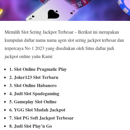
Memilih Slot Sering Jackpot Terbesar – Berikut ini merupakan
kumpulan daftar nama nama agen slot sering jackpot terbesar dan
terpercaya No 1 2023 yang disediakan oleh Situs daftar judi
jackpot online yaitu Kami:
1. Slot Online Pragmatic Play
2. Joker123 Slot Terbaru
3. Slot Online Habanero
4. Judi Slot Spadegaming
5. Gameplay Slot Online
6. YGG Slot Mudah Jackpot
7. Slot PG Soft Jackpot Terbesar
8. Judi Slot Play’n Go