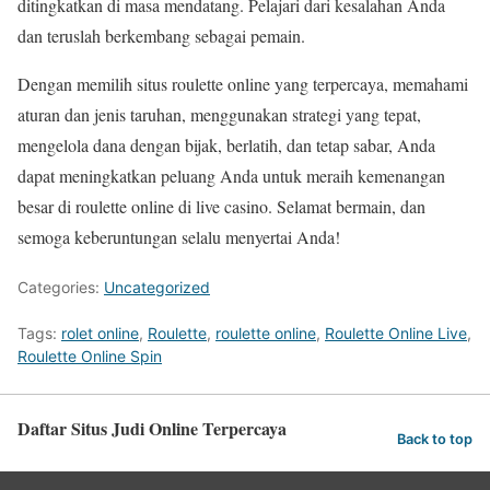
ditingkatkan di masa mendatang. Pelajari dari kesalahan Anda
dan teruslah berkembang sebagai pemain.
Dengan memilih situs roulette online yang terpercaya, memahami
aturan dan jenis taruhan, menggunakan strategi yang tepat,
mengelola dana dengan bijak, berlatih, dan tetap sabar, Anda
dapat meningkatkan peluang Anda untuk meraih kemenangan
besar di roulette online di live casino. Selamat bermain, dan
semoga keberuntungan selalu menyertai Anda!
Categories:
Uncategorized
Tags:
rolet online
,
Roulette
,
roulette online
,
Roulette Online Live
,
Roulette Online Spin
Daftar Situs Judi Online Terpercaya
Back to top