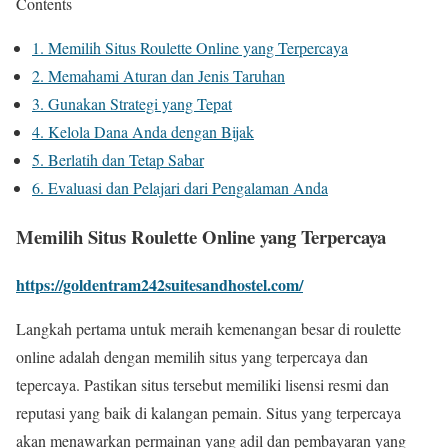
Contents
1.
Memilih Situs Roulette Online yang Terpercaya
2.
Memahami Aturan dan Jenis Taruhan
3.
Gunakan Strategi yang Tepat
4.
Kelola Dana Anda dengan Bijak
5.
Berlatih dan Tetap Sabar
6.
Evaluasi dan Pelajari dari Pengalaman Anda
Memilih Situs Roulette Online yang Terpercaya
https://goldentram242suitesandhostel.com/
Langkah pertama untuk meraih kemenangan besar di roulette
online adalah dengan memilih situs yang terpercaya dan
tepercaya. Pastikan situs tersebut memiliki lisensi resmi dan
reputasi yang baik di kalangan pemain. Situs yang terpercaya
akan menawarkan permainan yang adil dan pembayaran yang