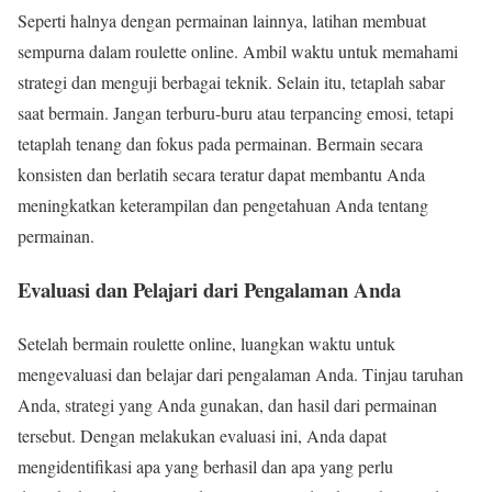
Seperti halnya dengan permainan lainnya, latihan membuat
sempurna dalam roulette online. Ambil waktu untuk memahami
strategi dan menguji berbagai teknik. Selain itu, tetaplah sabar
saat bermain. Jangan terburu-buru atau terpancing emosi, tetapi
tetaplah tenang dan fokus pada permainan. Bermain secara
konsisten dan berlatih secara teratur dapat membantu Anda
meningkatkan keterampilan dan pengetahuan Anda tentang
permainan.
Evaluasi dan Pelajari dari Pengalaman Anda
Setelah bermain roulette online, luangkan waktu untuk
mengevaluasi dan belajar dari pengalaman Anda. Tinjau taruhan
Anda, strategi yang Anda gunakan, dan hasil dari permainan
tersebut. Dengan melakukan evaluasi ini, Anda dapat
mengidentifikasi apa yang berhasil dan apa yang perlu