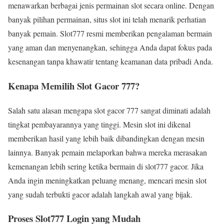
menawarkan berbagai jenis permainan slot secara online. Dengan
banyak pilihan permainan, situs slot ini telah menarik perhatian
banyak pemain. Slot777 resmi memberikan pengalaman bermain
yang aman dan menyenangkan, sehingga Anda dapat fokus pada
kesenangan tanpa khawatir tentang keamanan data pribadi Anda.
Kenapa Memilih Slot Gacor 777?
Salah satu alasan mengapa slot gacor 777 sangat diminati adalah
tingkat pembayarannya yang tinggi. Mesin slot ini dikenal
memberikan hasil yang lebih baik dibandingkan dengan mesin
lainnya. Banyak pemain melaporkan bahwa mereka merasakan
kemenangan lebih sering ketika bermain di slot777 gacor. Jika
Anda ingin meningkatkan peluang menang, mencari mesin slot
yang sudah terbukti gacor adalah langkah awal yang bijak.
Proses Slot777 Login yang Mudah