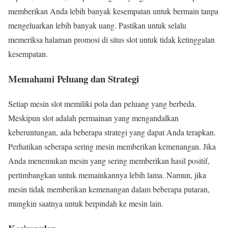
memberikan Anda lebih banyak kesempatan untuk bermain tanpa
mengeluarkan lebih banyak uang. Pastikan untuk selalu
memeriksa halaman promosi di situs slot untuk tidak ketinggalan
kesempatan.
Memahami Peluang dan Strategi
Setiap mesin slot memiliki pola dan peluang yang berbeda.
Meskipun slot adalah permainan yang mengandalkan
keberuntungan, ada beberapa strategi yang dapat Anda terapkan.
Perhatikan seberapa sering mesin memberikan kemenangan. Jika
Anda menemukan mesin yang sering memberikan hasil positif,
pertimbangkan untuk memainkannya lebih lama. Namun, jika
mesin tidak memberikan kemenangan dalam beberapa putaran,
mungkin saatnya untuk berpindah ke mesin lain.