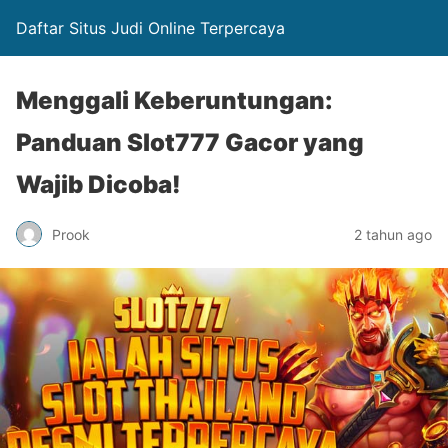
Daftar Situs Judi Online Terpercaya
Menggali Keberuntungan:
Panduan Slot777 Gacor yang
Wajib Dicoba!
Prook
2 tahun ago