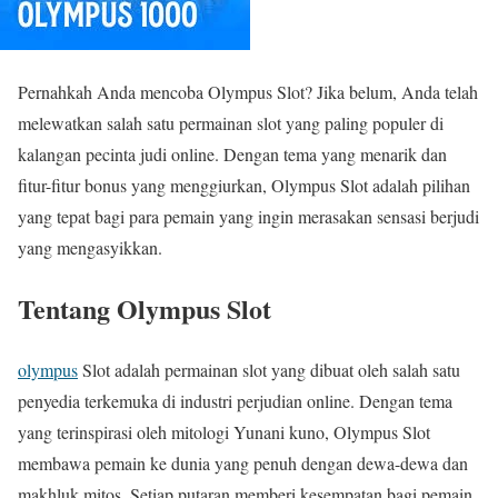
Pernahkah Anda mencoba Olympus Slot? Jika belum, Anda telah
melewatkan salah satu permainan slot yang paling populer di
kalangan pecinta judi online. Dengan tema yang menarik dan
fitur-fitur bonus yang menggiurkan, Olympus Slot adalah pilihan
yang tepat bagi para pemain yang ingin merasakan sensasi berjudi
yang mengasyikkan.
Tentang Olympus Slot
olympus
Slot adalah permainan slot yang dibuat oleh salah satu
penyedia terkemuka di industri perjudian online. Dengan tema
yang terinspirasi oleh mitologi Yunani kuno, Olympus Slot
membawa pemain ke dunia yang penuh dengan dewa-dewa dan
makhluk mitos. Setiap putaran memberi kesempatan bagi pemain