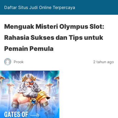
Daftar Situs Judi Online Terpercaya
Menguak Misteri Olympus Slot:
Rahasia Sukses dan Tips untuk
Pemain Pemula
Prook
2 tahun ago