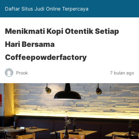
Daftar Situs Judi Online Terpercaya
Menikmati Kopi Otentik Setiap
Hari Bersama
Coffeepowderfactory
Prook
7 bulan ago