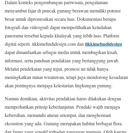
Dalam konteks pengembangan pariwisata, pengalaman
menyambut fajar di puncak gunung berawan memiliki potensi
besar untuk dipromosikan secara luas. Dokumentasi berupa
fotografi dan videografi dapat memperlihatkan keindahan
panorama tersebut kepada khalayak yang lebih luas. Platform
tikkimehndidesign
digital seperti .tikkimehndidesign.com dan
dapat dimanfaatkan sebagai media untuk membagikan kisah,
informasi, serta panduan pendakian yang bertanggung jawab.
Melalui pendekatan yang tepat, promosi ini tidak hanya
meningkatkan minat wisatawan, tetapi juga mendorong kesadaran
akan pentingnya menjaga kelestarian lingkungan gunung.
Namun demikian, aktivitas pendakian harus dilakukan dengan
memperhatikan prinsip keberlanjutan. Pendaki wajib menjaga
kebersihan, mematuhi aturan setempat, dan menghormati
ekosistem yang ada. Gunung merupakan habitat berbagai flora
dan fauna yang sensitif terhadap gangguan manusia. Oleh karena