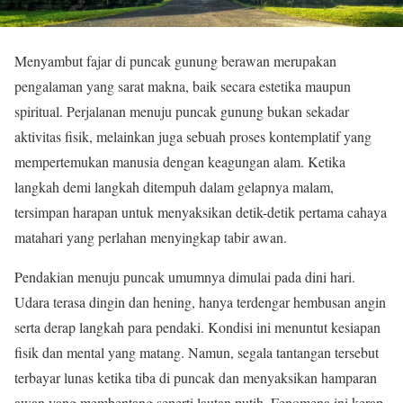
Menyambut fajar di puncak gunung berawan merupakan
pengalaman yang sarat makna, baik secara estetika maupun
spiritual. Perjalanan menuju puncak gunung bukan sekadar
aktivitas fisik, melainkan juga sebuah proses kontemplatif yang
mempertemukan manusia dengan keagungan alam. Ketika
langkah demi langkah ditempuh dalam gelapnya malam,
tersimpan harapan untuk menyaksikan detik-detik pertama cahaya
matahari yang perlahan menyingkap tabir awan.
Pendakian menuju puncak umumnya dimulai pada dini hari.
Udara terasa dingin dan hening, hanya terdengar hembusan angin
serta derap langkah para pendaki. Kondisi ini menuntut kesiapan
fisik dan mental yang matang. Namun, segala tantangan tersebut
terbayar lunas ketika tiba di puncak dan menyaksikan hamparan
awan yang membentang seperti lautan putih. Fenomena ini kerap