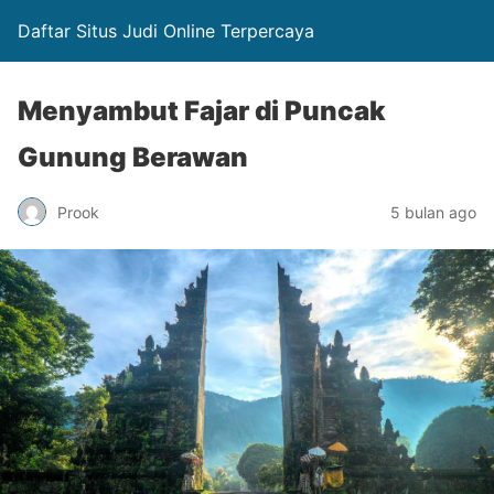
Daftar Situs Judi Online Terpercaya
Menyambut Fajar di Puncak
Gunung Berawan
Prook
5 bulan ago