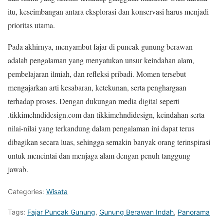
itu, keseimbangan antara eksplorasi dan konservasi harus menjadi
prioritas utama.
Pada akhirnya, menyambut fajar di puncak gunung berawan
adalah pengalaman yang menyatukan unsur keindahan alam,
pembelajaran ilmiah, dan refleksi pribadi. Momen tersebut
mengajarkan arti kesabaran, ketekunan, serta penghargaan
terhadap proses. Dengan dukungan media digital seperti
.tikkimehndidesign.com dan tikkimehndidesign, keindahan serta
nilai-nilai yang terkandung dalam pengalaman ini dapat terus
dibagikan secara luas, sehingga semakin banyak orang terinspirasi
untuk mencintai dan menjaga alam dengan penuh tanggung
jawab.
Categories:
Wisata
Tags:
Fajar Puncak Gunung
,
Gunung Berawan Indah
,
Panorama