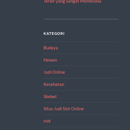
Terbit yang Sangat Memesona
KATEGORI
Budaya
Hewan
Judi Online
Kesehatan
Sbobet
Situs Judi Slot Online
slot