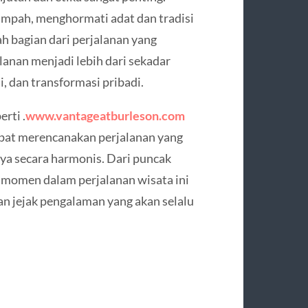
mpah, menghormati adat dan tradisi
h bagian dari perjalanan yang
lanan menjadi lebih dari sekadar
i, dan transformasi pribadi.
rti .
www.vantageatburleson.com
apat merencanakan perjalanan yang
a secara harmonis. Dari puncak
p momen dalam perjalanan wisata ini
an jejak pengalaman yang akan selalu