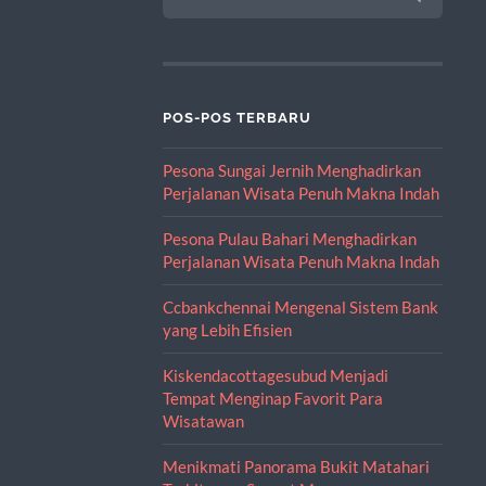
POS-POS TERBARU
Pesona Sungai Jernih Menghadirkan
Perjalanan Wisata Penuh Makna Indah
Pesona Pulau Bahari Menghadirkan
Perjalanan Wisata Penuh Makna Indah
Ccbankchennai Mengenal Sistem Bank
yang Lebih Efisien
Kiskendacottagesubud Menjadi
Tempat Menginap Favorit Para
Wisatawan
Menikmati Panorama Bukit Matahari