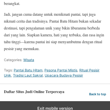
berangkat.
Jadi, jangan cuma datang untuk menikmati pantai, tapi juga
nikmati cerita dan tradisinya. Pantai Batu Hitam bukan sekadar
destinasi, tapi pengalaman unik yang bikin liburanmu berbeda
dari yang lain. Siapkan kamera, hati yang terbuka, dan rasa ingin
tahu tinggi—karena pantai ini siap menyambutmu dengan ritual
pesisir yang memukau.
Categories:
Wisata
Tags:
Pantai Batu Hitam
,
Pesona Pantai Mistis
,
Ritual Pesisir
Unik
,
Tradisi Laut Sakral
,
Upacara Budaya Pesisir
Daftar Situs Judi Online Terpercaya
Back to top
Exit mobile version