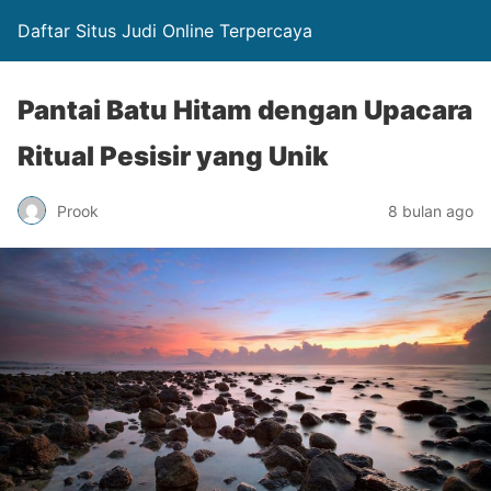
Daftar Situs Judi Online Terpercaya
Pantai Batu Hitam dengan Upacara
Ritual Pesisir yang Unik
Prook
8 bulan ago