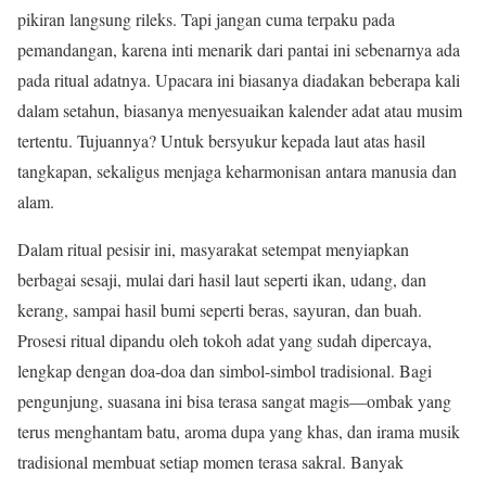
pikiran langsung rileks. Tapi jangan cuma terpaku pada
pemandangan, karena inti menarik dari pantai ini sebenarnya ada
pada ritual adatnya. Upacara ini biasanya diadakan beberapa kali
dalam setahun, biasanya menyesuaikan kalender adat atau musim
tertentu. Tujuannya? Untuk bersyukur kepada laut atas hasil
tangkapan, sekaligus menjaga keharmonisan antara manusia dan
alam.
Dalam ritual pesisir ini, masyarakat setempat menyiapkan
berbagai sesaji, mulai dari hasil laut seperti ikan, udang, dan
kerang, sampai hasil bumi seperti beras, sayuran, dan buah.
Prosesi ritual dipandu oleh tokoh adat yang sudah dipercaya,
lengkap dengan doa-doa dan simbol-simbol tradisional. Bagi
pengunjung, suasana ini bisa terasa sangat magis—ombak yang
terus menghantam batu, aroma dupa yang khas, dan irama musik
tradisional membuat setiap momen terasa sakral. Banyak