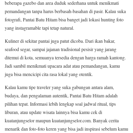
beberapa gazebo dan area duduk sederhana untuk menikmati
pemandangan tanpa harus berbasah-basahan di pasir. Kalau suka
fotografi, Pantai Batu Hitam bisa banget jadi lokasi hunting foto
yang instagramable tapi tetap natural.
Kuliner di sekitar pantai juga patut dicoba. Dari ikan bakar,
seafood segar, sampai jajanan tradisional pesisir yang jarang
ditemui di kota, semuanya tersedia dengan harga ramah kantong.
Jadi sambil menikmati upacara adat atau pemandangan, kamu
juga bisa mencicipi cita rasa lokal yang otentik.
Kalau kamu tipe traveler yang suka gabungan antara alam,
budaya, dan pengalaman autentik, Pantai Batu Hitam adalah
pilihan tepat. Informasi lebih lengkap soal jadwal ritual, tips
liburan, atau update wisata lainnya bisa kamu cek di
kuatanjungselor maupun kuatanjungselor.com. Banyak cerita
menarik dan foto-foto keren yang bisa jadi inspirasi sebelum kamu