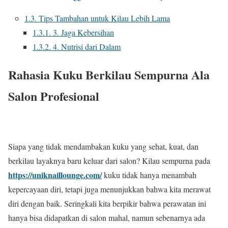
1.3.
Tips Tambahan untuk Kilau Lebih Lama
1.3.1.
3. Jaga Kebersihan
1.3.2.
4. Nutrisi dari Dalam
Rahasia Kuku Berkilau Sempurna Ala
Salon Profesional
Siapa yang tidak mendambakan kuku yang sehat, kuat, dan
berkilau layaknya baru keluar dari salon? Kilau sempurna pada
https://uniknaillounge.com/
kuku tidak hanya menambah
kepercayaan diri, tetapi juga menunjukkan bahwa kita merawat
diri dengan baik. Seringkali kita berpikir bahwa perawatan ini
hanya bisa didapatkan di salon mahal, namun sebenarnya ada