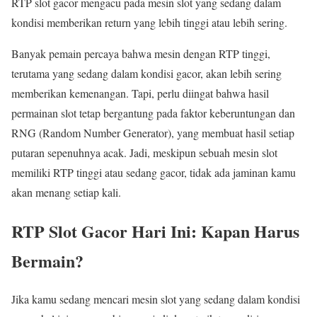
RTP slot gacor mengacu pada mesin slot yang sedang dalam
kondisi memberikan return yang lebih tinggi atau lebih sering.
Banyak pemain percaya bahwa mesin dengan RTP tinggi,
terutama yang sedang dalam kondisi gacor, akan lebih sering
memberikan kemenangan. Tapi, perlu diingat bahwa hasil
permainan slot tetap bergantung pada faktor keberuntungan dan
RNG (Random Number Generator), yang membuat hasil setiap
putaran sepenuhnya acak. Jadi, meskipun sebuah mesin slot
memiliki RTP tinggi atau sedang gacor, tidak ada jaminan kamu
akan menang setiap kali.
RTP Slot Gacor Hari Ini: Kapan Harus
Bermain?
Jika kamu sedang mencari mesin slot yang sedang dalam kondisi