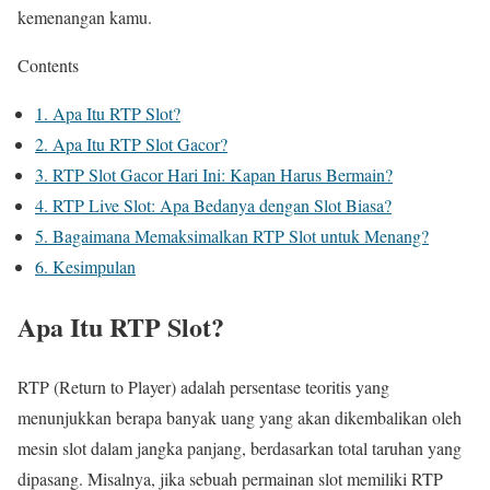
kemenangan kamu.
Contents
1.
Apa Itu RTP Slot?
2.
Apa Itu RTP Slot Gacor?
3.
RTP Slot Gacor Hari Ini: Kapan Harus Bermain?
4.
RTP Live Slot: Apa Bedanya dengan Slot Biasa?
5.
Bagaimana Memaksimalkan RTP Slot untuk Menang?
6.
Kesimpulan
Apa Itu RTP Slot?
RTP (Return to Player) adalah persentase teoritis yang
menunjukkan berapa banyak uang yang akan dikembalikan oleh
mesin slot dalam jangka panjang, berdasarkan total taruhan yang
dipasang. Misalnya, jika sebuah permainan slot memiliki RTP