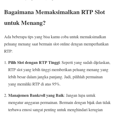
Bagaimana Memaksimalkan RTP Slot
untuk Menang?
Ada beberapa tips yang bisa kamu coba untuk memaksimalkan
peluang menang saat bermain slot online dengan memperhatikan
RTP:
Pilih Slot dengan RTP Tinggi
: Seperti yang sudah dijelaskan,
RTP slot yang lebih tinggi memberikan peluang menang yang
lebih besar dalam jangka panjang. Jadi, pilihlah permainan
yang memiliki RTP di atas 95%.
Manajemen Bankroll yang Baik
: Jangan lupa untuk
mengatur anggaran permainan. Bermain dengan bijak dan tidak
terbawa emosi sangat penting untuk menghindari kerugian