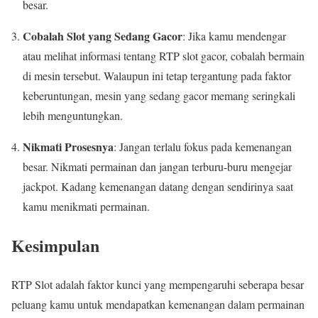
besar.
Cobalah Slot yang Sedang Gacor
: Jika kamu mendengar
atau melihat informasi tentang RTP slot gacor, cobalah bermain
di mesin tersebut. Walaupun ini tetap tergantung pada faktor
keberuntungan, mesin yang sedang gacor memang seringkali
lebih menguntungkan.
Nikmati Prosesnya
: Jangan terlalu fokus pada kemenangan
besar. Nikmati permainan dan jangan terburu-buru mengejar
jackpot. Kadang kemenangan datang dengan sendirinya saat
kamu menikmati permainan.
Kesimpulan
RTP Slot adalah faktor kunci yang mempengaruhi seberapa besar
peluang kamu untuk mendapatkan kemenangan dalam permainan