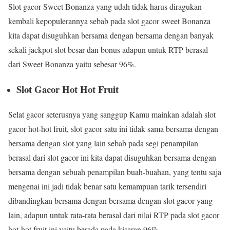
Slot gacor Sweet Bonanza yang udah tidak harus diragukan
kembali kepopulerannya sebab pada slot gacor sweet Bonanza
kita dapat disuguhkan bersama dengan bersama dengan banyak
sekali jackpot slot besar dan bonus adapun untuk RTP berasal
dari Sweet Bonanza yaitu sebesar 96%.
Slot Gacor Hot Hot Fruit
Selat gacor seterusnya yang sanggup Kamu mainkan adalah slot
gacor hot-hot fruit, slot gacor satu ini tidak sama bersama dengan
bersama dengan slot yang lain sebab pada segi penampilan
berasal dari slot gacor ini kita dapat disuguhkan bersama dengan
bersama dengan sebuah penampilan buah-buahan, yang tentu saja
mengenai ini jadi tidak benar satu kemampuan tarik tersendiri
dibandingkan bersama dengan bersama dengan slot gacor yang
lain, adapun untuk rata-rata berasal dari nilai RTP pada slot gacor
hot-hot fruit ini yaitu berada pada kisaran 96%.