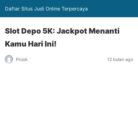
Daftar Situs Judi Online Terpercaya
Slot Depo 5K: Jackpot Menanti
Kamu Hari Ini!
Prook
12 bulan ago