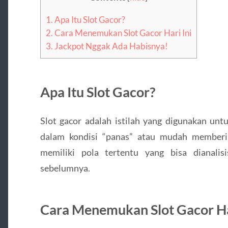
1.
Apa Itu Slot Gacor?
2.
Cara Menemukan Slot Gacor Hari Ini
3.
Jackpot Nggak Ada Habisnya!
Apa Itu Slot Gacor?
Slot gacor adalah istilah yang digunakan un
dalam kondisi “panas” atau mudah memberik
memiliki pola tertentu yang bisa dianalis
sebelumnya.
Cara Menemukan Slot Gacor Ha