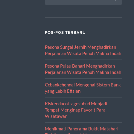
POS-POS TERBARU
Pesona Sungai Jernih Menghadirkan
Perjalanan Wisata Penuh Makna Indah
Pesona Pulau Bahari Menghadirkan
Perjalanan Wisata Penuh Makna Indah
Ccbankchennai Mengenal Sistem Bank
yang Lebih Efisien
Kiskendacottagesubud Menjadi
Tempat Menginap Favorit Para
Wisatawan
Menikmati Panorama Bukit Matahari