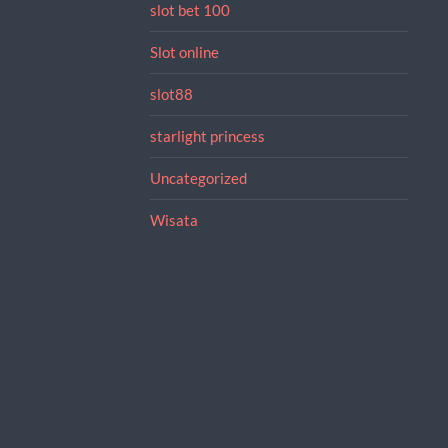
slot bet 100
Slot online
slot88
starlight princess
Uncategorized
Wisata