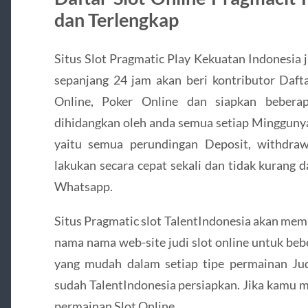
dan Terlengkap
Situs Slot Pragmatic Play Kekuatan Indonesia 
sepanjang 24 jam akan beri kontributor Dafta
Online, Poker Online dan siapkan beber
dihidangkan oleh anda semua setiap Minggunya.
yaitu semua perundingan Deposit, withdraw
lakukan secara cepat sekali dan tidak kurang d
Whatsapp.
Situs Pragmatic slot TalentIndonesia akan mem
nama nama web-site judi slot online untuk be
yang mudah dalam setiap tipe permainan Jud
sudah TalentIndonesia persiapkan. Jika kamu m
permainan Slot Online.