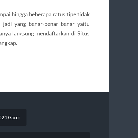
mpai hingga beberapa ratus tipe tidak
 jadi yang benar-benar benar yaitu
nanya langsung mendaftarkan di Situs
lengkap.
2024 Gacor