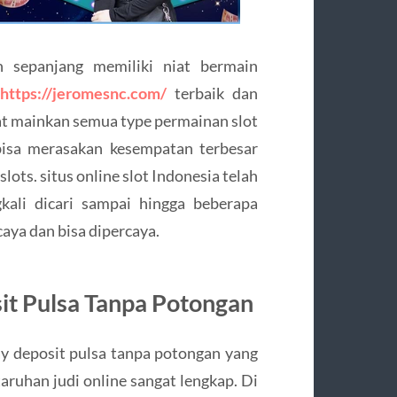
n sepanjang memiliki niat bermain
https://jeromesnc.com/
terbaik dan
pat mainkan semua type permainan slot
bisa merasakan kesempatan terbesar
ots. situs online slot Indonesia telah
gkali dicari sampai hingga beberapa
aya dan bisa dipercaya.
sit Pulsa Tanpa Potongan
ay deposit pulsa tanpa potongan yang
ruhan judi online sangat lengkap. Di