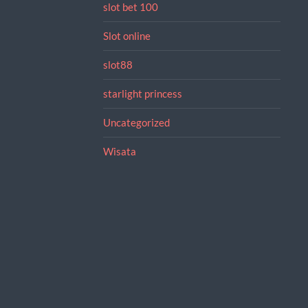
slot bet 100
Slot online
slot88
starlight princess
Uncategorized
Wisata