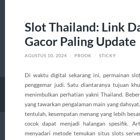
Slot Thailand: Link D
Gacor Paling Update
AGUSTUS 10, 2024
/
PROOK
/
STICKY
Di waktu digital sekarang ini, permainan slo
penggemar judi. Satu diantaranya tujuan khu
menimbulkan perhatian yakni Thailand. Bebera
yang tawarkan pengalaman main yang dahsyat
tentulah, kesempatan menang yang lebih besar
cocok dapat menjadi halangan spesifik. Ar
menyadari metode temukan situs slots server