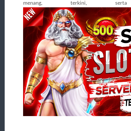
menang, terkini, sert