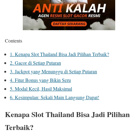
Contents
1.
Kenapa Slot Thailand Bisa Jadi Pilihan Terbaik?
2.
Gacor di Setiap Putaran
3.
Jackpot yang Menunggu di Setiap Putaran
4.
Fitur Bonus yang Bikin Seru
5.
Modal Kecil, Hasil Maksimal
6.
Kesimpulan: Sekali Main Langsung Dapat!
Kenapa Slot Thailand Bisa Jadi Pilihan
Terbaik?