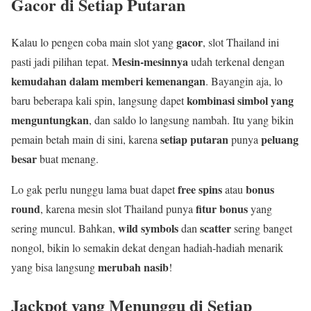
Gacor di Setiap Putaran
gacor
Kalau lo pengen coba main slot yang
, slot Thailand ini
Mesin-mesinnya
pasti jadi pilihan tepat.
udah terkenal dengan
kemudahan dalam memberi kemenangan
. Bayangin aja, lo
kombinasi simbol yang
baru beberapa kali spin, langsung dapet
menguntungkan
, dan saldo lo langsung nambah. Itu yang bikin
setiap putaran
peluang
pemain betah main di sini, karena
punya
besar
buat menang.
free spins
bonus
Lo gak perlu nunggu lama buat dapet
atau
round
fitur bonus
, karena mesin slot Thailand punya
yang
wild symbols
scatter
sering muncul. Bahkan,
dan
sering banget
nongol, bikin lo semakin dekat dengan hadiah-hadiah menarik
merubah nasib
yang bisa langsung
!
Jackpot yang Menunggu di Setiap