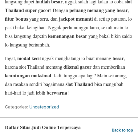
hadiah besar
slot
langsung dapet
, nggak salah lagi kalau lo coba
Thailand super gacor
peluang menang yang besar
! Dengan
,
fitur bonus
jackpot menanti
yang seru, dan
di setiap putaran, lo
pasti bakal ketagihan. Nggak perlu nunggu lama, sekali main lo
kemenangan besar
bisa langsung dapetin
yang bakal bikin saldo
lo langsung bertambah.
modal kecil
besar
Ingat,
nggak menghalangi lo buat menang
,
dikenal gacor
karena slot Thailand memang
dan memberikan
keuntungan maksimal
. Jadi, tunggu apa lagi? Main sekarang,
slot Thailand
dan rasakan sendiri bagaimana
bisa mengubah
berwarna
hari-hari lo jadi lebih
!
Categories:
Uncategorized
Daftar Situs Judi Online Terpercaya
Back to top