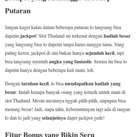
Putaran
Jangan kaget kalau dalam beberapa putaran lo langsung bisa
jackpot
hadiah besar
dapetin
! Slot Thailand ini terkenal dengan
yang langsung bisa lo dapetin tanpa harus nunggu lama. Yang
sejumlah kecil
paling keren, jackpot di sini bukan hanya
, tapi
angka yang fantastis
bisa langsung nyentuh
. Semua itu bisa lo
dapetin hanya dengan beberapa kali main, loh.
taruhan kecil
mendapatkan hadiah yang
Dengan
, lo bisa
besar
. Itulah kenapa banyak orang yang tertarik untuk main di
slot Thailand. Mesin-mesinnya nggak pilih-pilih, siapapun bisa
menang besar! Jadi, siapa tahu, keberuntungan lagi ada di tangan
selanjutnya
lo dan lo jadi yang
dapet jackpot gede!
Fitur Bonus yang Bikin Seru