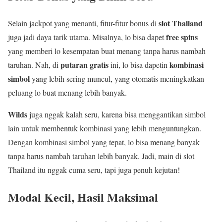
slot Thailand
Selain jackpot yang menanti, fitur-fitur bonus di
free spins
juga jadi daya tarik utama. Misalnya, lo bisa dapet
yang memberi lo kesempatan buat menang tanpa harus nambah
putaran gratis
kombinasi
taruhan. Nah, di
ini, lo bisa dapetin
simbol
yang lebih sering muncul, yang otomatis meningkatkan
peluang lo buat menang lebih banyak.
Wilds
juga nggak kalah seru, karena bisa menggantikan simbol
lain untuk membentuk kombinasi yang lebih menguntungkan.
Dengan kombinasi simbol yang tepat, lo bisa menang banyak
tanpa harus nambah taruhan lebih banyak. Jadi, main di slot
Thailand itu nggak cuma seru, tapi juga penuh kejutan!
Modal Kecil, Hasil Maksimal