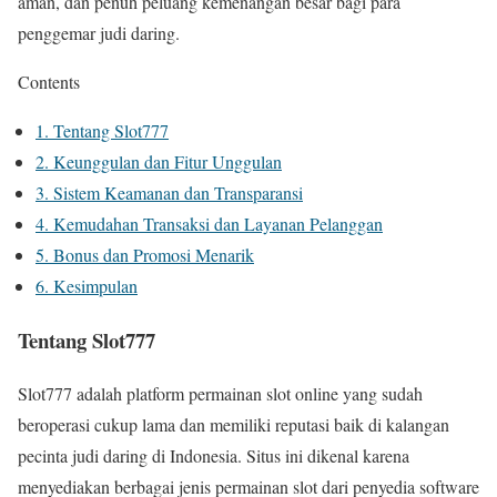
aman, dan penuh peluang kemenangan besar bagi para
penggemar judi daring.
Contents
1.
Tentang Slot777
2.
Keunggulan dan Fitur Unggulan
3.
Sistem Keamanan dan Transparansi
4.
Kemudahan Transaksi dan Layanan Pelanggan
5.
Bonus dan Promosi Menarik
6.
Kesimpulan
Tentang Slot777
Slot777 adalah platform permainan slot online yang sudah
beroperasi cukup lama dan memiliki reputasi baik di kalangan
pecinta judi daring di Indonesia. Situs ini dikenal karena
menyediakan berbagai jenis permainan slot dari penyedia software