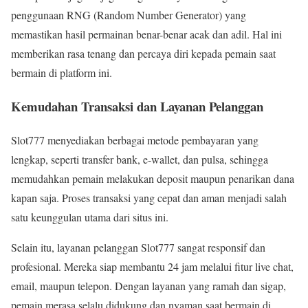
penggunaan RNG (Random Number Generator) yang
memastikan hasil permainan benar-benar acak dan adil. Hal ini
memberikan rasa tenang dan percaya diri kepada pemain saat
bermain di platform ini.
Kemudahan Transaksi dan Layanan Pelanggan
Slot777 menyediakan berbagai metode pembayaran yang
lengkap, seperti transfer bank, e-wallet, dan pulsa, sehingga
memudahkan pemain melakukan deposit maupun penarikan dana
kapan saja. Proses transaksi yang cepat dan aman menjadi salah
satu keunggulan utama dari situs ini.
Selain itu, layanan pelanggan Slot777 sangat responsif dan
profesional. Mereka siap membantu 24 jam melalui fitur live chat,
email, maupun telepon. Dengan layanan yang ramah dan sigap,
pemain merasa selalu didukung dan nyaman saat bermain di