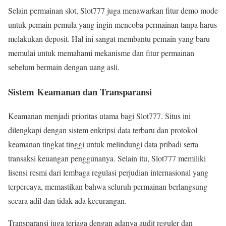
Selain permainan slot, Slot777 juga menawarkan fitur demo mode
untuk pemain pemula yang ingin mencoba permainan tanpa harus
melakukan deposit. Hal ini sangat membantu pemain yang baru
memulai untuk memahami mekanisme dan fitur permainan
sebelum bermain dengan uang asli.
Sistem Keamanan dan Transparansi
Keamanan menjadi prioritas utama bagi Slot777. Situs ini
dilengkapi dengan sistem enkripsi data terbaru dan protokol
keamanan tingkat tinggi untuk melindungi data pribadi serta
transaksi keuangan penggunanya. Selain itu, Slot777 memiliki
lisensi resmi dari lembaga regulasi perjudian internasional yang
terpercaya, memastikan bahwa seluruh permainan berlangsung
secara adil dan tidak ada kecurangan.
Transparansi juga terjaga dengan adanya audit reguler dan