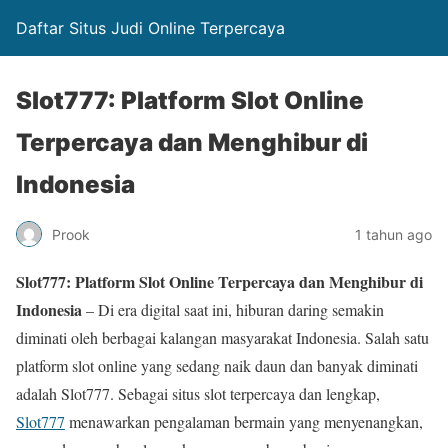
Daftar Situs Judi Online Terpercaya
Slot777: Platform Slot Online
Terpercaya dan Menghibur di
Indonesia
Prook
1 tahun ago
Slot777: Platform Slot Online Terpercaya dan Menghibur di
Indonesia
– Di era digital saat ini, hiburan daring semakin
diminati oleh berbagai kalangan masyarakat Indonesia. Salah satu
platform slot online yang sedang naik daun dan banyak diminati
adalah Slot777. Sebagai situs slot terpercaya dan lengkap,
Slot777
menawarkan pengalaman bermain yang menyenangkan,