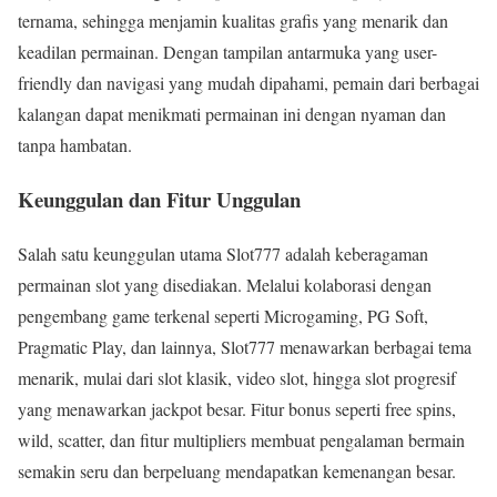
ternama, sehingga menjamin kualitas grafis yang menarik dan
keadilan permainan. Dengan tampilan antarmuka yang user-
friendly dan navigasi yang mudah dipahami, pemain dari berbagai
kalangan dapat menikmati permainan ini dengan nyaman dan
tanpa hambatan.
Keunggulan dan Fitur Unggulan
Salah satu keunggulan utama Slot777 adalah keberagaman
permainan slot yang disediakan. Melalui kolaborasi dengan
pengembang game terkenal seperti Microgaming, PG Soft,
Pragmatic Play, dan lainnya, Slot777 menawarkan berbagai tema
menarik, mulai dari slot klasik, video slot, hingga slot progresif
yang menawarkan jackpot besar. Fitur bonus seperti free spins,
wild, scatter, dan fitur multipliers membuat pengalaman bermain
semakin seru dan berpeluang mendapatkan kemenangan besar.