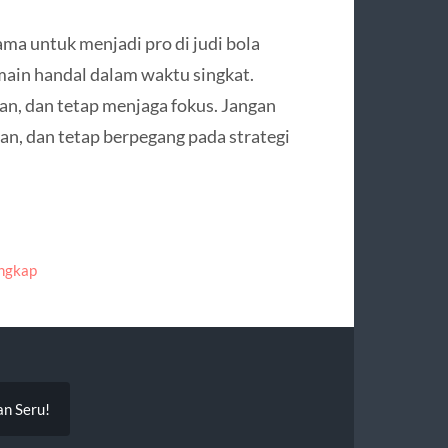
ama untuk menjadi pro di judi bola
emain handal dalam waktu singkat.
man, dan tetap menjaga fokus. Jangan
n, dan tetap berpegang pada strategi
engkap
an Seru!