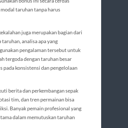
Gunakan bonus ini secara cerdas
modal taruhan tanpa harus
s kekalahan juga merupakan bagian dari
 taruhan, analisa apa yang
gunakan pengalaman tersebut untuk
ah tergoda dengan taruhan besar
s pada konsistensi dan pengelolaan
ikuti berita dan perkembangan sepak
otasi tim, dan tren permainan bisa
ksi. Banyak pemain profesional yang
s utama dalam memutuskan taruhan