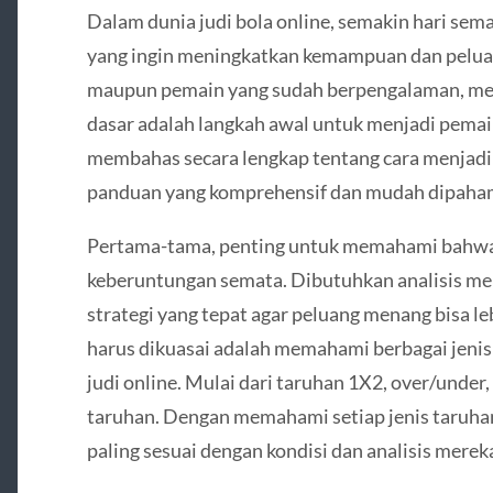
Dalam dunia judi bola online, semakin hari sem
yang ingin meningkatkan kemampuan dan pelua
maupun pemain yang sudah berpengalaman, me
dasar adalah langkah awal untuk menjadi pemain 
membahas secara lengkap tentang cara menjadi p
panduan yang komprehensif dan mudah dipaha
Pertama-tama, penting untuk memahami bahwa j
keberuntungan semata. Dibutuhkan analisis me
strategi yang tepat agar peluang menang bisa leb
harus dikuasai adalah memahami berbagai jenis 
judi online. Mulai dari taruhan 1X2, over/under
taruhan. Dengan memahami setiap jenis taruhan
paling sesuai dengan kondisi dan analisis merek