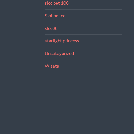
slot bet 100
Slot online
slot88
starlight princess
Uncategorized
Wisata