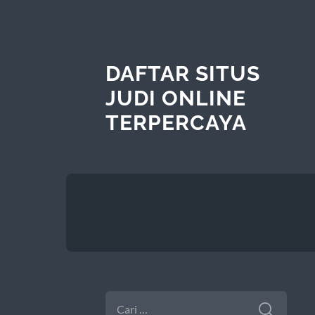
DAFTAR SITUS
JUDI ONLINE
TERPERCAYA
CARI
UNTUK: