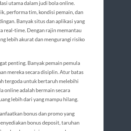
dasi utama dalam judi bola online.
k, performa tim, kondisi pemain, dan
dingan. Banyak situs dan aplikasi yang
ra real-time. Dengan rajin memantau
ng lebih akurat dan mengurangi risiko
angat penting. Banyak pemain pemula
n mereka secara disiplin. Atur batas
ah tergoda untuk bertaruh melebihi
la online adalah bermain secara
ang lebih dari yang mampu hilang.
emanfaatkan bonus dan promo yang
menyediakan bonus deposit, taruhan