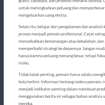
gratis, cashback, dan promosi menarik lainnya. 
untuk meningkatkan peluang dan memperbesar 
mengeluarkan uang ekstra.
Selain itu, belajar dari pengalaman dan analisi
proses menjadi pemain profesional. Catat setiap
menyebabkan kemenangan atau kekalahan, dan 
memperbaiki strategi ke depannya. Jangan mud
hanya karena peluang menang besar, tetapi foku
risiko.
Tidak kalah penting, pemain harus selalu meng
bola terkini. Informasi tentang cedera pemain, r
menjadi indikator penting dalam membuat predi
menggunakan berita ini sebagai bahan analisi
mereka.