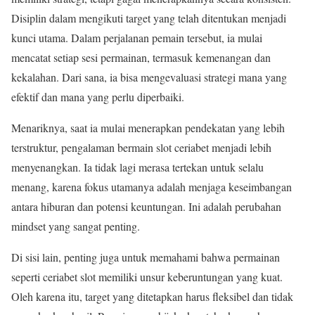
Disiplin dalam mengikuti target yang telah ditentukan menjadi
kunci utama. Dalam perjalanan pemain tersebut, ia mulai
mencatat setiap sesi permainan, termasuk kemenangan dan
kekalahan. Dari sana, ia bisa mengevaluasi strategi mana yang
efektif dan mana yang perlu diperbaiki.
Menariknya, saat ia mulai menerapkan pendekatan yang lebih
terstruktur, pengalaman bermain slot ceriabet menjadi lebih
menyenangkan. Ia tidak lagi merasa tertekan untuk selalu
menang, karena fokus utamanya adalah menjaga keseimbangan
antara hiburan dan potensi keuntungan. Ini adalah perubahan
mindset yang sangat penting.
Di sisi lain, penting juga untuk memahami bahwa permainan
seperti ceriabet slot memiliki unsur keberuntungan yang kuat.
Oleh karena itu, target yang ditetapkan harus fleksibel dan tidak